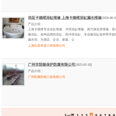
供应卡德维浴缸维修 上海卡德维浴缸漏水维修
[2026-06-1
产品介绍：
上海卡德维专业浴缸维修、冲浪浴缸维修、蒸汽淋浴房维修、装
修浴缸、各种品牌的浴缸、和冲浪浴缸、专业修浴缸各种零件损
漏水等。为酒店、企业、家庭、公
上海红昆管道工程有限公司
广州市阴极保护防腐有限公司
[2025-05-10]
产品介绍：
广州防腐防锈工程有限公司
上一页
1
2
3
4
5
6
7
8
9