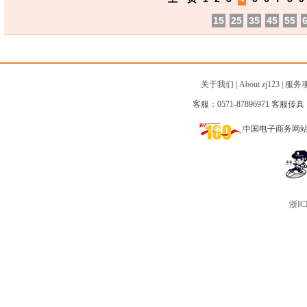
15
25
35
45
55
关于我们
|
About zj123
|
服务
客服：0571-87896971 客服传真：0
中国电子商务网
浙IC