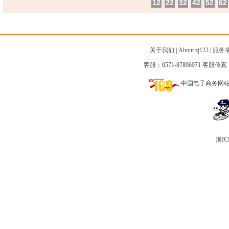
12
22
32
42
52
62
关于我们
|
About zj123
|
服务
客服：0571-87896971 客服传真：0
中国电子商务网
浙IC