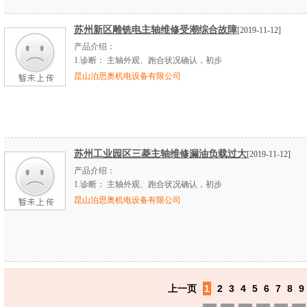
苏州新区雕铣电主轴维修受潮综合故障
[2019-11-12]
产品介绍：
1.
诊断：
主轴外观、跑合状况确认，初步
昆山泊思奥机电设备有限公司
苏州工业园区三菱主轴维修漏油负载过大
[2019-11-12]
产品介绍：
1.
诊断：
主轴外观、跑合状况确认，初步
昆山泊思奥机电设备有限公司
上一页
1
2
3
4
5
6
7
8
9