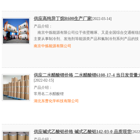
供应高纯异丁烷R600生产厂家
[2022-03-14]
产品介绍：
南京中炼能源有限公司位于依壁雕琢、又是全国综合交通枢纽
主要从事制冷剂、发泡剂等能源类产品和氟制冷剂系列产品的技
南京中炼能源有限公司
供应二水醋酸锂价格 二水醋酸锂6108-17-4 当日发货量
[2022-02-15]
产品介绍：
常用名二水醋酸锂
湖北东曹化学科技有限公司
供应碱式乙酸铝价格 碱式乙酸铝142-03-0 品质现货
[2022
产品介绍：