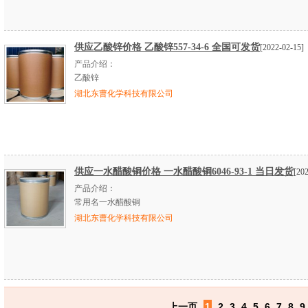
供应乙酸锌价格 乙酸锌557-34-6 全国可发货
[2022-02-15]
产品介绍：
乙酸锌
湖北东曹化学科技有限公司
供应一水醋酸铜价格 一水醋酸铜6046-93-1 当日发货
[20
产品介绍：
常用名一水醋酸铜
湖北东曹化学科技有限公司
上一页
1
2
3
4
5
6
7
8
9