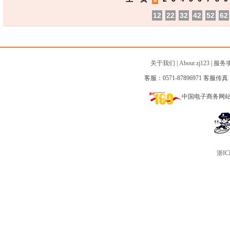
12
22
32
42
52
62
关于我们
|
About zj123
|
服务
客服：0571-87896971 客服传真：0
中国电子商务网
浙IC