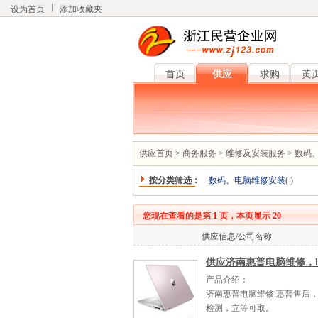
设为首页
添加收藏夹
首页
供应
求购
黄
供应首页
>
商务服务
>
维修及安装服务
>
数码
按分类筛选：
数码、电脑维修安装
(
)
您现在查看的是第
1
页，本页显示
20
供应信息/公司名称
供应济南惠普电脑维修，
产品介绍：
济南惠普电脑维修.惠普售后
检测，立等可取。