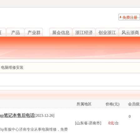
免费注册
页
产品
产业群
展会信息
浙江经济
创业浙江
风云浙商
、电脑维修安装
所属地区
价格(元)
会员级
hp笔记本售后电话
[2023-12-26]
0
[山东省-济南市]
0元
/台
，hp客服中心济南专业从事电脑维修，免费