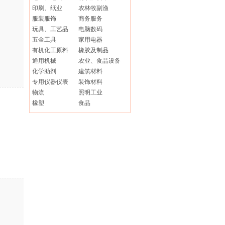
印刷、纸业
农林牧副渔
服装服饰
商务服务
玩具、工艺品
电脑数码
五金工具
家用电器
有机化工原料
橡胶及制品
通用机械
农业、食品设备
化学助剂
建筑材料
专用仪器仪表
装饰材料
物流
照明工业
橡塑
食品