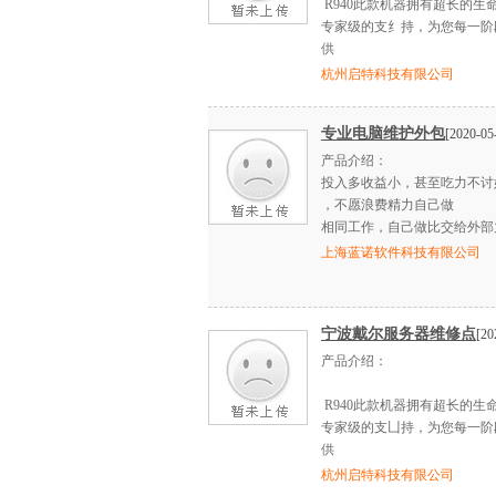
R940此款机器拥有超长的生
专家级的支纟持，为您每一阶
供
杭州启特科技有限公司
专业电脑维护外包
[2020-05
产品介绍：
投入多收益小，甚至吃力不讨好
，不愿浪费精力自己做
相同工作，自己做比交给外部
上海蓝诺软件科技有限公司
宁波戴尔服务器维修点
[20
产品介绍：
R940此款机器拥有超长的生
专家级的支凵持，为您每一阶
供
杭州启特科技有限公司