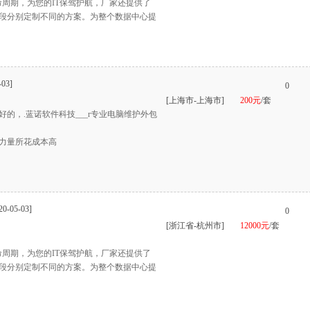
命周期，为您的IT保驾护航，厂家还提供了
段分别定制不同的方案。为整个数据中心提
-03]
0
[上海市-上海市]
200元
/套
的，.蓝诺软件科技___r专业电脑维护外包
力量所花成本高
20-05-03]
0
[浙江省-杭州市]
12000元
/套
命周期，为您的IT保驾护航，厂家还提供了
段分别定制不同的方案。为整个数据中心提