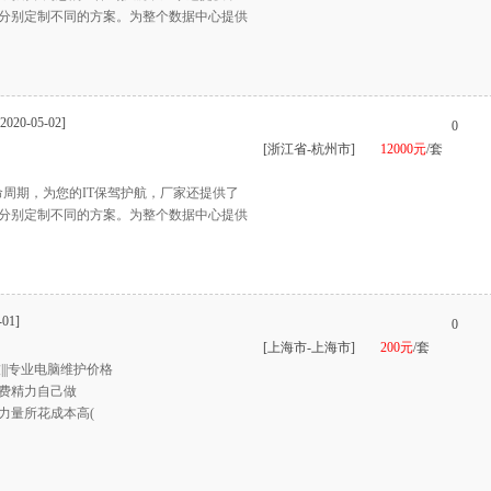
分别定制不同的方案。为整个数据中心提供
[2020-05-02]
0
[浙江省-杭州市]
12000元
/套
命周期，为您的IT保驾护航，厂家还提供了
分别定制不同的方案。为整个数据中心提供
-01]
0
[上海市-上海市]
200元
/套
||专业电脑维护价格
费精力自己做
力量所花成本高(