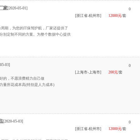
厂家
[2020-05-01]
0
[浙江省-杭州市]
12000元
/套
命周期，为您的IT保驾护航，厂家还提供了
分别定制不同的方案。为整个数据中心提供
05-03]
0
[上海市-上海市]
200元
/套
好的，不愿浪费精力自己做
力量所花成本高(特别是人力成本)
点
[2020-05-03]
0
[浙江省-杭州市]
12000元
/套