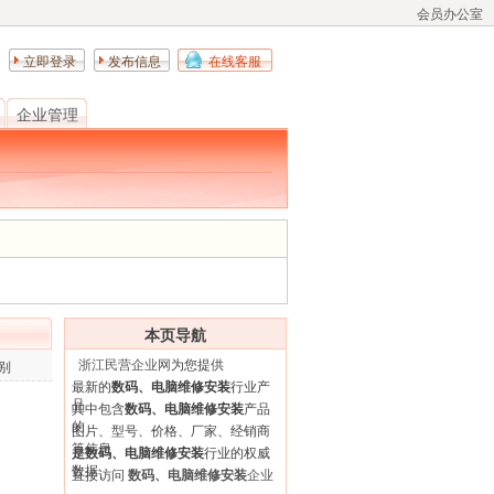
会员办公室
立即登录
发布信息
在线客服
企业管理
本页导航
浙江民营企业网
为您提供
别
最新的
数码、电脑维修安装
行业产
品
其中包含
数码、电脑维修安装
产品
的
图片、型号、价格、厂家、经销商
等信息
是数码、电脑维修安装
行业的权威
数据
直接访问
数码、电脑维修安装
企业