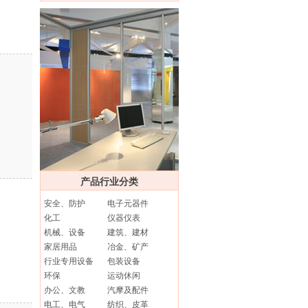
产品行业分类
安全、防护
电子元器件
化工
仪器仪表
机械、设备
建筑、建材
家居用品
冶金、矿产
行业专用设备
包装设备
环保
运动休闲
办公、文教
汽摩及配件
电工、电气
纺织、皮革