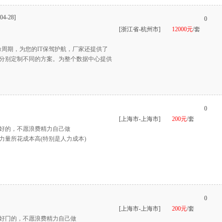
04-28]
0
[浙江省-杭州市]
12000元
/套
命周期，为您的IT保驾护航，厂家还提供了
分别定制不同的方案。为整个数据中心提供
0
[上海市-上海市]
200元
/套
好的，不愿浪费精力自己做
力量所花成本高(特别是人力成本)
0
[上海市-上海市]
200元
/套
好冂的，不愿浪费精力自己做