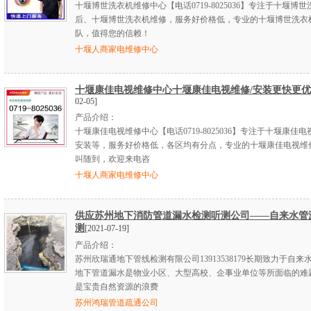
十堰博世洗衣机维修中心【电话0719-8025036】专注于十堰博
后、十堰博世洗衣机维修，服务好价格低，专业的十堰博世洗衣
队，值得您的信赖！
十堰人商家电维修中心
十堰康佳电视维修中心十堰康佳电视维修/安装更快更优
02-05]
产品介绍：
十堰康佳电视维修中心【电话0719-8025036】专注于十堰康佳
安装等，服务好价格低，各区均有分点，专业的十堰康佳电视维
叫随到，欢迎来电咨
十堰人商家电维修中心
供应苏州地下消防管道漏水检测听测公司——自来水管
测
[2021-07-19]
产品介绍：
苏州欣瑞通地下管线检测有限公司13913538179长期致力于自来
地下管道漏水是物业小区、大型高校、企事业单位等所面临的难
是宝贵自然资源的浪费
苏州鸿瑞管道疏通公司