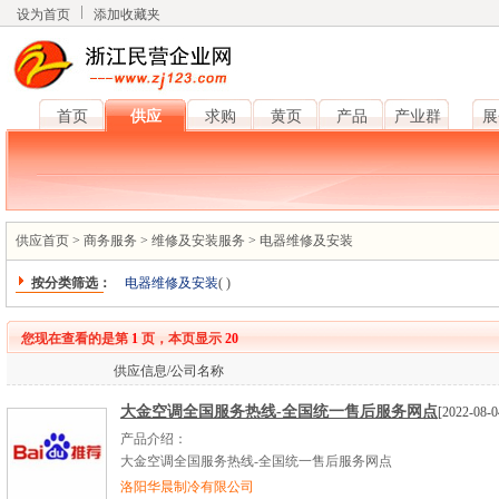
设为首页
添加收藏夹
首页
供应
求购
黄页
产品
产业群
展
供应首页
>
商务服务
>
维修及安装服务
>
电器维修及安装
按分类筛选：
电器维修及安装
(
)
您现在查看的是第
1
页，本页显示
20
供应信息/公司名称
大金空调全国服务热线-全国统一售后服务网点
[2022-08-0
产品介绍：
大金空调全国服务热线-全国统一售后服务网点
洛阳华晨制冷有限公司