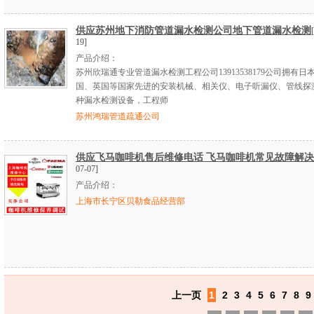
供应苏州地下消防管道漏水检测公司地下管道漏水检测
19]
产品介绍：
苏州欣瑞通专业管道漏水检测工程公司13913538179公司拥有日
国、英国等国家先进的安装机械、相关仪、电子听漏仪、管线探
种漏水检测设备，工程师
苏州鸿瑞管道疏通公司
供应飞马咖啡机售后维修电话 飞马咖啡机常见故障解决
07-07]
产品介绍：
上海市长宁区贝勒食品经营部
上一页
1
2
3
4
5
6
7
8
9