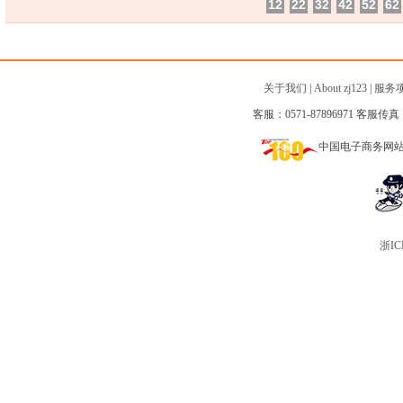
12
22
32
42
52
62
关于我们
|
About zj123
|
服务
客服：0571-87896971 客服传真：0
中国电子商务网
浙IC