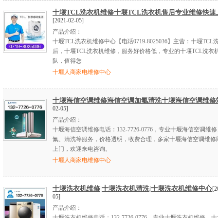
十堰TCL洗衣机维修十堰TCL洗衣机售后专业维修快速
[2021-02-05]
产品介绍：
十堰TCL洗衣机维修中心【电话0719-8025036】主营：十堰TC
后，十堰TCL洗衣机维修，服务好价格低，专业的十堰TCL洗衣
队，值得您
十堰人商家电维修中心
十堰海信空调维修海信空调加氟清洗十堰海信空调维修
02-05]
产品介绍：
十堰海信空调维修电话：132-7726-0776，专业十堰海信空调维
氟、清洗等服务，价格透明，收费合理，多家十堰海信空调维修
上门，欢迎来电咨询。
十堰人商家电维修中心
十堰洗衣机维修|十堰洗衣机清洗|十堰洗衣机维修中心
[2
05]
产品介绍：
十堰洗衣机维修电话：132-7726-0776，专业十堰洗衣机维修、