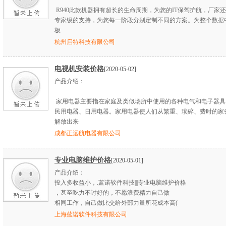
R940此款机器拥有超长的生命周期，为您的IT保驾护航，厂家
专家级的支持，为您每一阶段分别定制不同的方案。为整个数据
极
杭州启特科技有限公司
电视机安装价格
[2020-05-02]
产品介绍：
家用电器主要指在家庭及类似场所中使用的各种电气和电子器具
民用电器、日用电器。家用电器使人们从繁重、琐碎、费时的家
解放出来
成都正远航电器有限公司
专业电脑维护价格
[2020-05-01]
产品介绍：
投入多收益小，.蓝诺软件科技|||专业电脑维护价格
，甚至吃力不讨好的，不愿浪费精力自己做
相同工作，自己做比交给外部力量所花成本高(
上海蓝诺软件科技有限公司