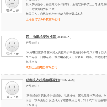
投入多收益小，甚至吃力不讨好的，.蓝诺软件科技___r专业电
，不愿浪费精力自己做
相同工作，自己做比交给外部力量所花成本高
上海蓝诺软件科技有限公司
四川油烟机安装推荐
[2020-04-29]
产品介绍：
家用电器主要指在家庭及类似场所中使用的各种电气和电子器具
民用电器、日用电器。家用电器使人们从繁重、琐碎、费时的家
解放出来
成都正远航电器有限公司
成都洗衣机维修哪家好
[2020-04-29]
产品介绍：
家电维修常识包括手机维修、电脑维修、家电维修汽车维修。对
而言，软件更新升级也纳入了维修项目之内，对于汽车而言撬铆
于维修范