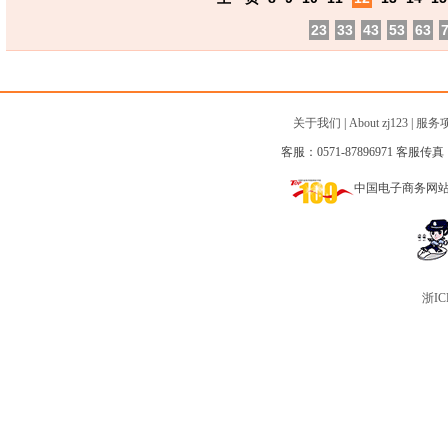
23
33
43
53
63
关于我们
|
About zj123
|
服务
客服：0571-87896971 客服传真：0
中国电子商务网
浙IC