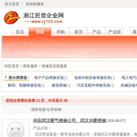
设为首页
添加收藏夹
首页
供应
求购
黄页
产品
产业群
展
供应首页
>
商务服务
>
维修及安装服务
按分类筛选：
电子产品维修安装
(
)
包装印刷设备维修安装
(
)
电工电气
数码、电脑维修安装
(
)
建筑维修
(
)
汽车及配件维修安装
(
)
机械设备
您现在查看的是第
12
页，本页显示
20
供应信息/公司名称
供应武汉暖气维修公司、武汉水暖维修
[2026-08-07]
产品介绍：
武汉舒适家是一家专业的水暖公司，承接武汉水暖维修服务，有