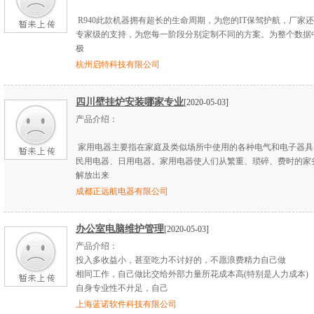
R940此款机器拥有超长的生命周期，为您的IT保驾护航，厂家
专家级的支持，为您每一阶段分别定制不同的方案。为整个数据
极
杭州启特科技有限公司
四川壁挂炉安装哪家专业
[2020-05-03]
产品介绍：
家用电器主要指在家庭及类似场所中使用的各种电气和电子器具
民用电器、日用电器。家用电器使人们从繁重、琐碎、费时的家
解放出来
成都正远航电器有限公司
办公室电脑维护管理
[2020-05-03]
产品介绍：
投入多收益小，甚至吃力不讨好的，不愿浪费精力自己做
相同工作，自己做比交给外部力量所花成本高(特别是人力成本)
自身专业性不廾足，自己
上海蓝诺软件科技有限公司