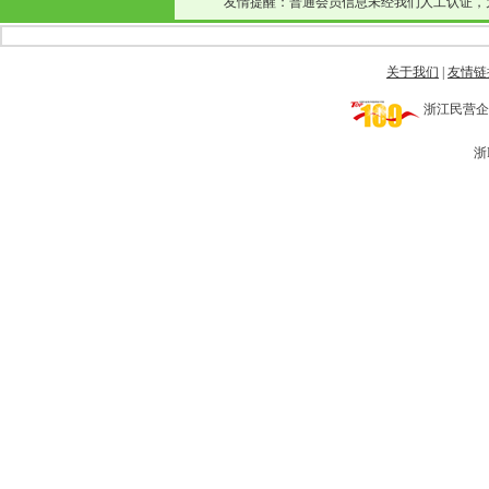
友情提醒：普通会员信息未经我们人工认证，
关于我们
|
友情链
浙江民营企业网 
浙I