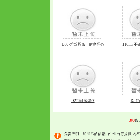
D337堆焊焊条，耐磨焊条
H1Cr17不
D276耐磨焊丝
D54
300
条
免责声明：所展示的信息由企业自行提供,内