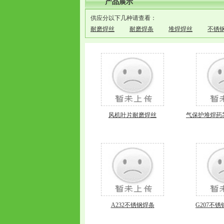
产品展示
供应分以下几种请查看：
耐磨焊丝
耐磨焊条
堆焊焊丝
不锈
风机叶片耐磨焊丝
气保护堆焊药芯
A232不锈钢焊条
G207不锈钢