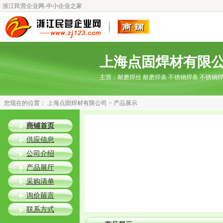
浙江民营企业网-中小企业之家
上海点固焊材有限
主营：
耐磨焊丝 耐磨焊条 不锈钢焊条 不锈钢
您现在的位置：
上海点固焊材有限公司
> 产品展示
商铺首页
供应信息
公司介绍
产品展厅
采购清单
询价留言
联系方式