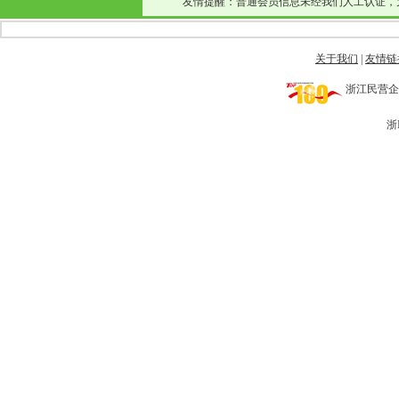
友情提醒：普通会员信息未经我们人工认证，
关于我们
|
友情链
浙江民营企业网 
浙I