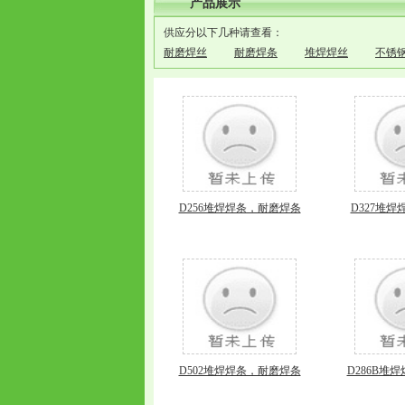
产品展示
供应分以下几种请查看：
耐磨焊丝
耐磨焊条
堆焊焊丝
不锈
D256堆焊焊条，耐磨焊条
D327堆
D502堆焊焊条，耐磨焊条
D286B堆