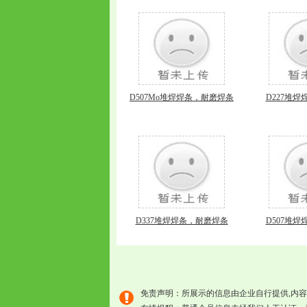
D507Mo堆焊焊条，耐磨焊条
D227堆
D337堆焊焊条，耐磨焊条
D507堆
免责声明：所展示的信息由企业自行提供,内