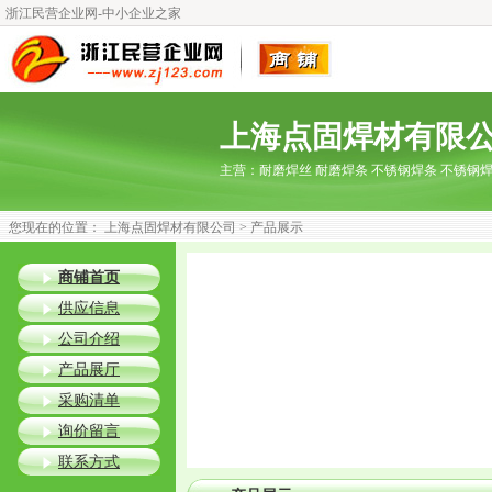
浙江民营企业网-中小企业之家
上海点固焊材有限
主营：
耐磨焊丝 耐磨焊条 不锈钢焊条 不锈钢
您现在的位置：
上海点固焊材有限公司
> 产品展示
商铺首页
供应信息
公司介绍
产品展厅
采购清单
询价留言
联系方式