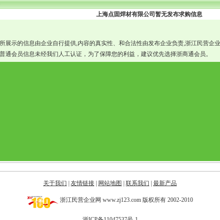
上海点固焊材有限公司暂无发布求购信息
所展示的信息由企业自行提供,内容的真实性、和合法性由发布企业负责,浙江民营企
普通会员信息未经我们人工认证，为了保障您的利益，建议优先选择浙商通会员。
关于我们
|
友情链接
|
网站地图
|
联系我们
|
最新产品
浙江民营企业网 www.zj123.com 版权所有 2002-2010
浙ICP备11047537号-1