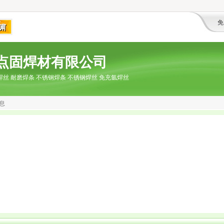
免
点固焊材有限公司
焊丝 耐磨焊条 不锈钢焊条 不锈钢焊丝 免充氩焊丝
息