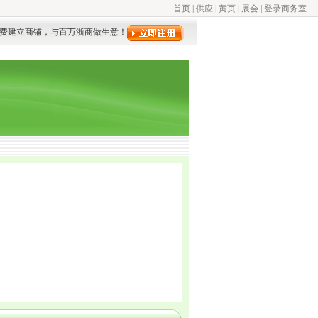
首页
|
供应
|
黄页
|
展会
|
登录商务室
费建立商铺，与百万浙商做生意！