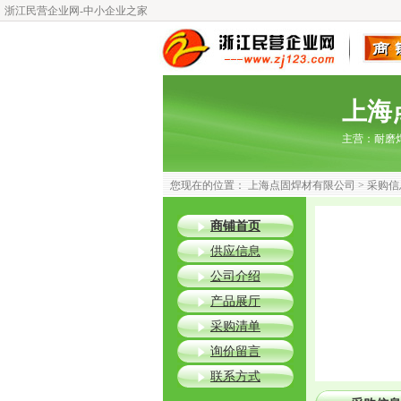
浙江民营企业网-中小企业之家
上海
主营：
耐磨
您现在的位置：
上海点固焊材有限公司
> 采购信
商铺首页
供应信息
公司介绍
产品展厅
采购清单
询价留言
联系方式