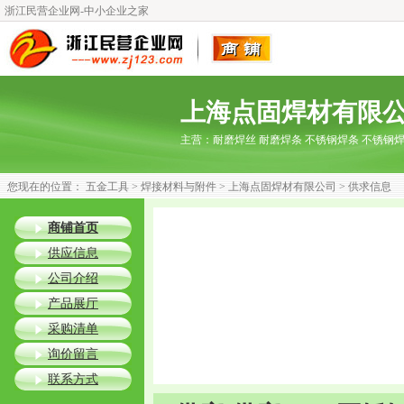
浙江民营企业网-中小企业之家
上海点固焊材有限
主营：
耐磨焊丝 耐磨焊条 不锈钢焊条 不锈钢
您现在的位置：
五金工具
>
焊接材料与附件
>
上海点固焊材有限公司
> 供求信息
商铺首页
供应信息
公司介绍
产品展厅
采购清单
询价留言
联系方式