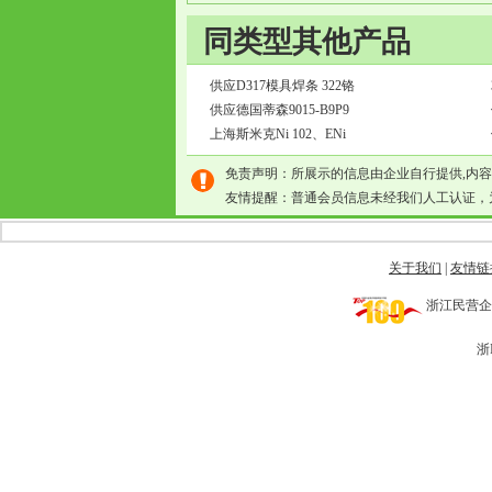
同类型其他产品
供应D317模具焊条 322铬
供应德国蒂森9015-B9P9
上海斯米克Ni 102、ENi
免责声明：所展示的信息由企业自行提供,内
友情提醒：普通会员信息未经我们人工认证，
关于我们
|
友情链
浙江民营企业网 
浙I