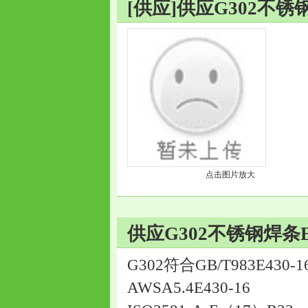
[供应]供应G302不锈钢
点击图片放大
供应G302不锈钢焊条E4
G302符合GB/T983E430-1
AWSA5.4E430-16