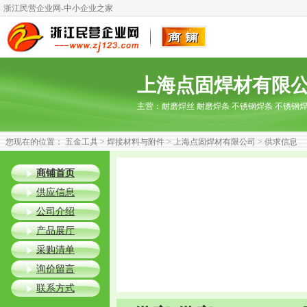
浙江民营企业网-中小企业之家
上海点固焊材有限
主营：
耐磨焊丝 耐磨焊条 不锈钢焊条 不锈钢
您现在的位置：
五金工具
>
焊接材料与附件
>
上海点固焊材有限公司
> 供求信息
商铺首页
供应信息
公司介绍
产品展厅
采购清单
询价留言
联系方式