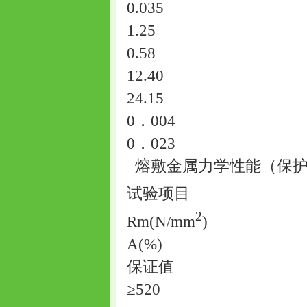
0.035
1.25
0.58
12.40
24.15
0．004
0．023
熔敷金属力学性能（保护
试验项目
2
Rm(N/mm
)
A(%)
保证值
≥520