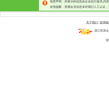
免责声明：所展示的信息由企业自行提供,内
友情提醒：普通会员信息未经我们人工认证，
关于我们
|
友情链
浙江民营企业网 
浙I