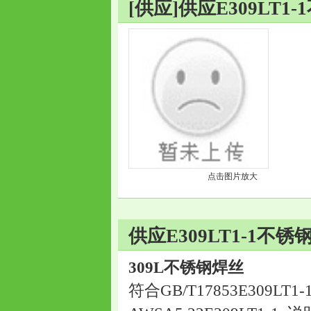
[供应]供应E309LT1
点击图片放大
供应E309LT1-1不
309L不锈钢焊丝
符合GB/T17853E309LT1-