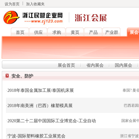
设为首页
加入收藏夹
首页
供应
求购
黄页
产品
产业群
展会
展会首页
省内展会
国内展会
安全、防护
·
2018年泰国金属加工展/泰国机床展
泰国?.
·
2018年南美洲（巴西）橡塑模具展
巴西若因
·
2020第二十二届中国国际工业博览会-工业自动
国家会展中
·
宁波-国际塑料橡胶工业展览会
浙江省宁波