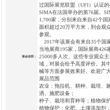
过国际展览联盟（UFI）认证的
SIMA在法国举办的第76届。
1,700家，分别来自来自42个
面积超过20万平方米，到会观众2
参观。
2017年该展会有来自35个国
当地展商195家，国际展商42
25000多人次。这些专业观众
展会说明：
域，对展会给予高度评价。其
械等方面参展效果好。欢迎广
展品范围
农业：拖拉机、耕种、栽培、
洒、施肥设备；
种子、栽培和育种等；植物保
植物保护：化肥、土壤添加剂