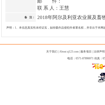
邮 件：
联 系 人：王慧
2018年阿尔及利亚农业展及畜
备 注：
声明：1、本信息真实性未经证实，如转载作品侵犯作者署名权，并非出于本网
关于我们
|
About zj123.com
|
服务项目
|
法律声明
电话：0571-87896971 传真：057