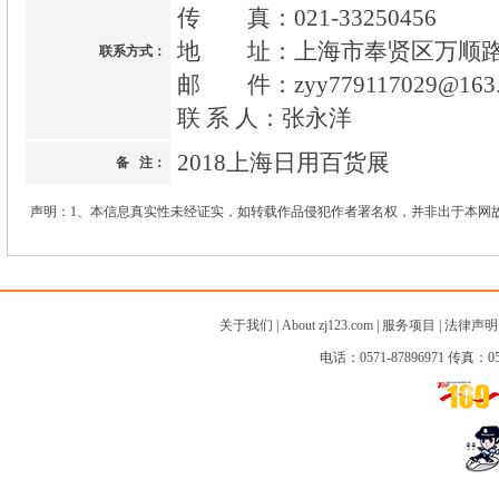
传 真：021-33250456
地 址：上海市奉贤区万顺路2
联系方式：
邮 件：zyy779117029@163.
联 系 人：张永洋
2018上海日用百货展
备 注：
声明：1、本信息真实性未经证实，如转载作品侵犯作者署名权，并非出于本网
关于我们
|
About zj123.com
|
服务项目
|
法律声明
电话：0571-87896971 传真：057