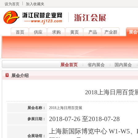
设为首页
加入收藏夹
首页
供应
求购
黄页
产品
产业群
展会
展会首页
省内展会
国内展会
展会介绍
2018上海日用百货
展会名称：
2018上海日用百货展
2018-07-26 至2018-07-28
参展日期：
上海新国际博览中心 W1-W5、
会展场馆：