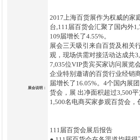
2017上海百货展作为权威的
台,111届百货会汇聚了国内外1
109届增长了4.55%。
展会三天吸引来自百货及相关行业
观，现场供需对接活动达成共3,
7,035位VIP贵宾买家访问
企业特别邀请的百货行业经销商
届增长了16.05%。4个国内展
展会说明：
货会，展 出净面积超过3,500
1,500名电商买家参观百货会
111届百货会展后报告
● 111届百货会在各渠道均获