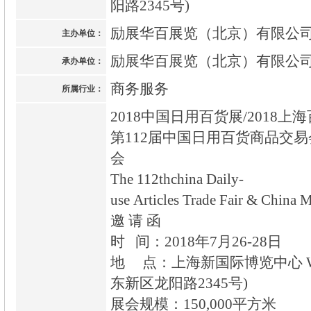
阳路2345号)
励展华百展览（北京）有限公
主办单位：
励展华百展览（北京）有限公
承办单位：
商务服务
所属行业：
2018中国日用百货展/2018上
第112届中国日用百货商品交
会
The 112thchina Daily-
use Articles Trade Fair & Chin
邀 请 函
时 间：2018年7月26-28日
地 点：上海新国际博览中心 W1
东新区龙阳路2345号)
展会规模：150,000平方米