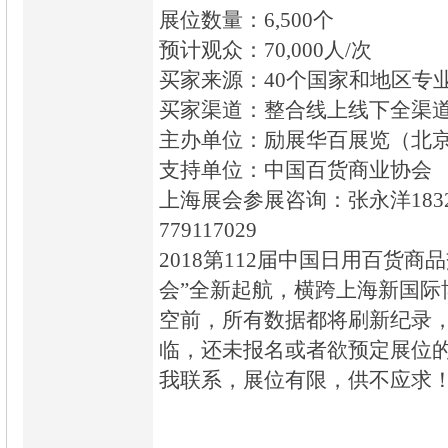
展位数量：6,500个
预计观众：70,000人/次
买家来源：40个国家和地区专
买家渠道：整合线上线下全渠
主办单位：励展华百展览（北
支持单位：中国百货商业协会
上海展会参展咨询：张永洋1832
779117029
2018第112届中国日用百货商
会”全新起航，横跨上海新国际
空前，所有数据都将刷新纪录
临，还未报名或者欲预定展位
我联系，展位有限，供不应求