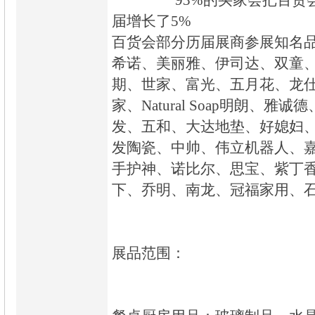
93%的买家会把百货会推
届增长了5%
百货会部分历届展商参展知名
希诺、美丽雅、伊司达、双童
期、世家、富光、五月花、龙
家、Natural Soap明朗、雅诚
发、五和、大达地垫、好媳妇
发陶瓷、中帅、伟立机器人、
手护神、诺比尔、思宝、紫丁
下、乔明、南龙、冠福家用、
展品范围：