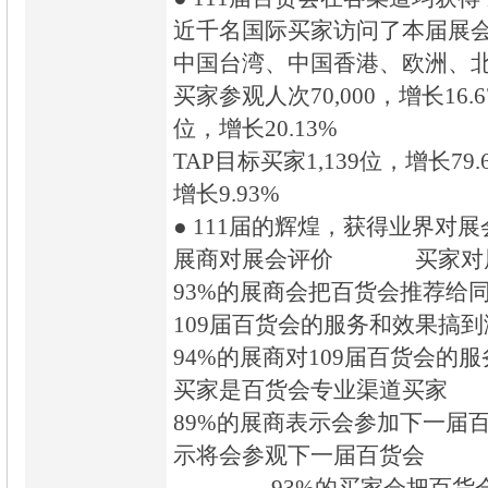
近千名国际买家访问了本届展
中国台湾、中国香港、欧洲、
买家参观人次70,000，增长16.
位，增长20.13%
TAP目标买家1,139位，增长79
增长9.93%
● 111届的辉煌，获得业界对
展商对展会评价 买家对
93%的展商会把百货会推荐给
109届百货会的服务和效果搞到
94%的展商对109届百货会的
买家是百货会专业渠道买家
89%的展商表示会参加下一届
示将会参观下一届百货会