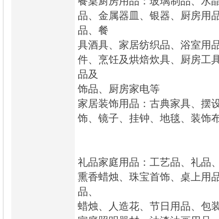
餐桌厨房用品：玻璃制品、水
品、金属器皿、银器、厨房用
品、餐
具酒具、家居纺织品、浴室用
件、烹饪及烘焙炊具、厨房工
品及
饰品、厨房家电等
家居装饰用品：古典家具、摆
饰、镜子、挂钟、地毯、装饰
礼品家庭用品：工艺品、礼品
熏香蜡烛、珠宝首饰、桌上用
品、
蜡烛、人造花、节日用品、包