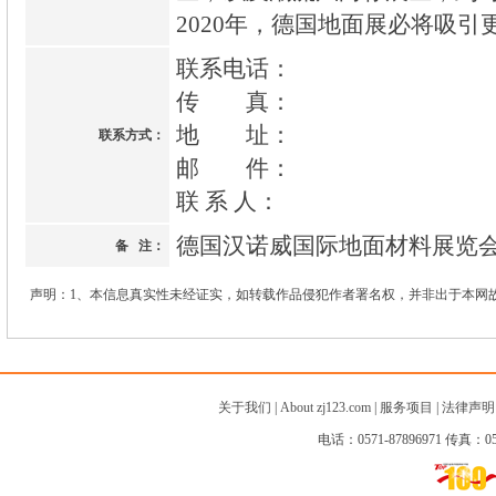
2020年，德国地面展必将吸引
联系电话：
传 真：
地 址：
联系方式：
邮 件：
联 系 人：
德国汉诺威国际地面材料展览
备 注：
声明：1、本信息真实性未经证实，如转载作品侵犯作者署名权，并非出于本网
关于我们
|
About zj123.com
|
服务项目
|
法律声明
电话：0571-87896971 传真：057