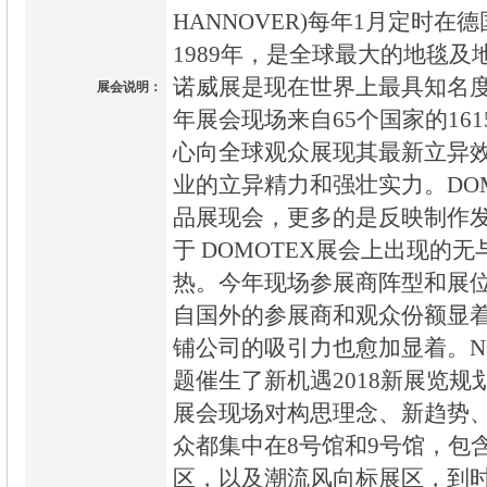
HANNOVER)每年1月定时
1989年，是全球最大的地毯
诺威展是现在世界上最具知名度
展会说明：
年展会现场来自65个国家的16
心向全球观众展现其最新立异
业的立异精力和强壮实力。DO
品展现会，更多的是反映制作
于 DOMOTEX展会上出现的
热。今年现场参展商阵型和展
自国外的参展商和观众份额显着
铺公司的吸引力也愈加显着。NUIQ
题催生了新机遇2018新展览规
展会现场对构思理念、新趋势
众都集中在8号馆和9号馆，包
区，以及潮流风向标展区，到