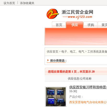
设为首页
添加收藏夹
首页
供应
求购
黄
供应首页
>
电子、电工、电气
>
工控系统及装
按分类筛选：
您现在查看的是第
1
页，本页显示
20
供应信息/公司名称
供应西安银川呼和浩特昆仑通
10-30]
产品介绍：
西安昊普瑞电气自动化有限公