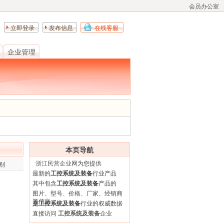
会员办公室
立即登录
发布信息
在线客服
企业管理
本页导航
浙江民营企业网
为您提供
别
最新的
工控系统及装备
行业产品
其中包含
工控系统及装备
产品的
图片、型号、价格、厂家、经销商
等信息
是工控系统及装备
行业的权威数据
直接访问
工控系统及装备
企业