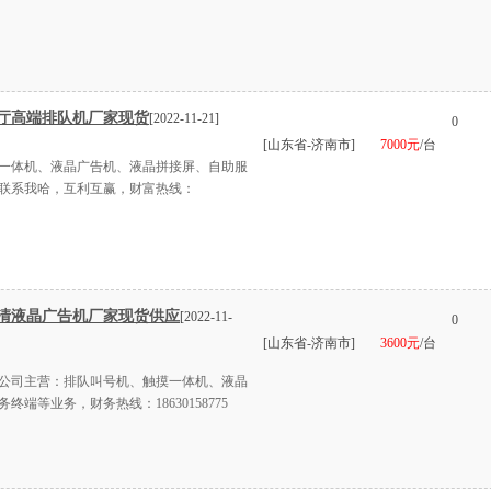
厅高端排队机厂家现货
[2022-11-21]
0
[山东省-济南市]
7000元
/台
一体机、液晶广告机、液晶拼接屏、自助服
联系我哈，互利互赢，财富热线：
清液晶广告机厂家现货供应
[2022-11-
0
[山东省-济南市]
3600元
/台
公司主营：排队叫号机、触摸一体机、液晶
端等业务，财务热线：18630158775