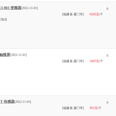
3-003 变频器
[2022-11-01]
0
[福建省-厦门市]
6245元
/个
 变频器
 触摸屏
[2022-11-01]
0
[福建省-厦门市]
1647元
/个
XT 传感器
[2022-11-01]
0
[福建省-厦门市]
951元
/个