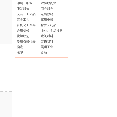
印刷、纸业
农林牧副渔
服装服饰
商务服务
玩具、工艺品
电脑数码
五金工具
家用电器
有机化工原料
橡胶及制品
通用机械
农业、食品设备
化学助剂
建筑材料
专用仪器仪表
装饰材料
物流
照明工业
橡塑
食品