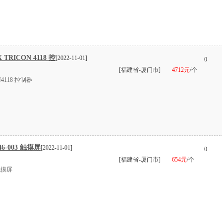
TRICON 4118 控
[2022-11-01]
0
[福建省-厦门市]
4712元
/个
4118 控制器
6-003 触摸屏
[2022-11-01]
0
[福建省-厦门市]
654元
/个
 触摸屏