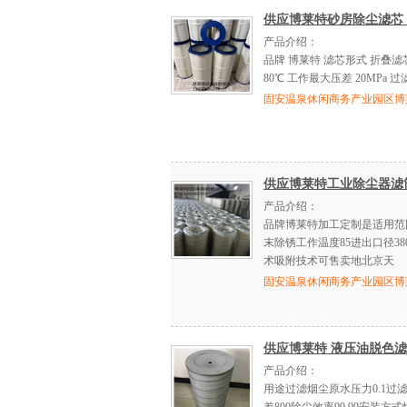
供应博莱特砂房除尘滤芯 
产品介绍：
品牌 博莱特 滤芯形式 折叠滤
80℃ 工作最大压差 20MPa 过
固安温泉休闲商务产业园区博
供应博莱特工业除尘器滤
产品介绍：
品牌博莱特加工定制是适用范
末除锈工作温度85进出口径3
术吸附技术可售卖地北京天
固安温泉休闲商务产业园区博
供应博莱特 液压油脱色
产品介绍：
用途过滤烟尘原水压力0.1过滤