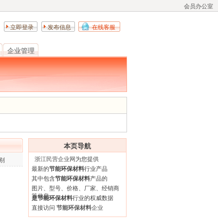
会员办公室
立即登录
发布信息
在线客服
企业管理
本页导航
浙江民营企业网
为您提供
别
最新的
节能环保材料
行业产品
其中包含
节能环保材料
产品的
图片、型号、价格、厂家、经销商
等信息
是节能环保材料
行业的权威数据
直接访问
节能环保材料
企业