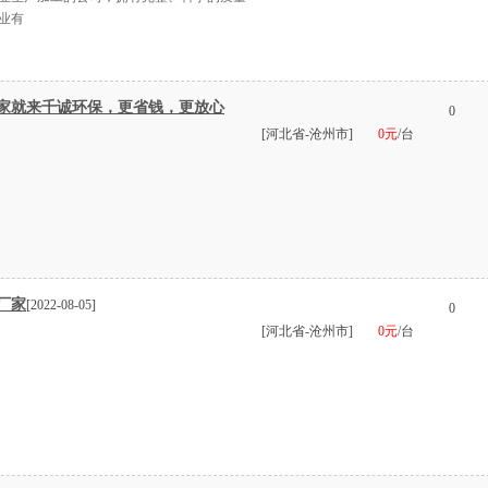
业有
家就来千诚环保，更省钱，更放心
0
[河北省-沧州市]
0元
/台
厂家
[2022-08-05]
0
[河北省-沧州市]
0元
/台