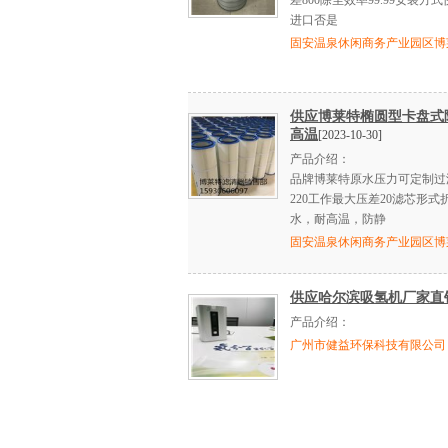
差800除尘效率99.99安装
进口否是
固安温泉休闲商务产业园区博
供应博莱特椭圆型卡盘式除
高温
[2023-10-30]
产品介绍：
品牌博莱特原水压力可定制过滤精
220工作最大压差20滤芯形
水，耐高温，防静
固安温泉休闲商务产业园区博
供应哈尔滨吸氢机厂家直
产品介绍：
广州市健益环保科技有限公司