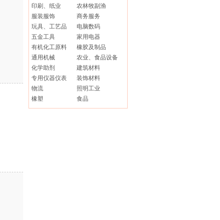
印刷、纸业
农林牧副渔
服装服饰
商务服务
玩具、工艺品
电脑数码
五金工具
家用电器
有机化工原料
橡胶及制品
通用机械
农业、食品设备
化学助剂
建筑材料
专用仪器仪表
装饰材料
物流
照明工业
橡塑
食品