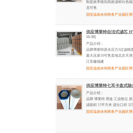
制是效率级别高效滤材白色端盖
克可售
固安温泉休闲商务产业园区博
供应博莱特自洁式滤芯 HV
10-30]
产品介绍：
品牌博莱特原水压力3过滤精度0.3
最大压差10可售卖地北京天
江安徽福建
固安温泉休闲商务产业园区博
供应博莱特七耳卡盘式除
产品介绍：
品牌 博莱特 用途 工业除尘 原水压
滤面积 15平方米 进出口径 3250
固安温泉休闲商务产业园区博