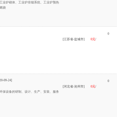
工业炉砌体、工业炉排烟系统、工业炉预热
燃烧
0
[江苏省-盐城市]
0元
/
20-09-24]
0
[河北省-沧州市]
0元
/
环保设备的研制、设计、生产、安装、服务