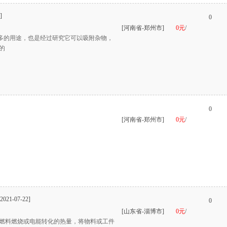
]
0
[河南省-郑州市]
0元
/
的用途，也是经过研究它可以吸附杂物，
的
0
[河南省-郑州市]
0元
/
[2021-07-22]
0
[山东省-淄博市]
0元
/
燃料燃烧或电能转化的热量，将物料或工件