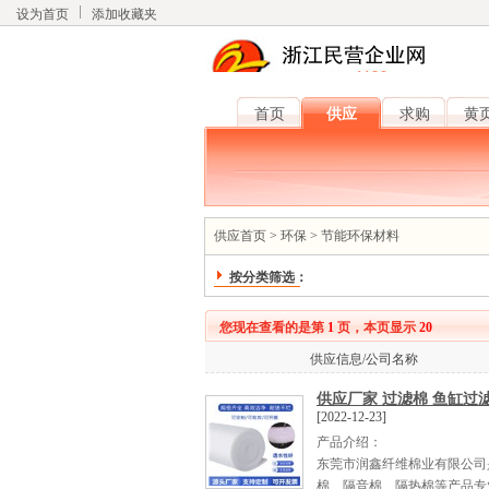
设为首页
添加收藏夹
首页
供应
求购
黄
供应首页
>
环保
>
节能环保材料
按分类筛选：
您现在查看的是第
1
页，本页显示
20
供应信息/公司名称
供应厂家 过滤棉 鱼缸过
[2022-12-23]
产品介绍：
东莞市润鑫纤维棉业有限公司
棉、隔音棉、隔热棉等产品专