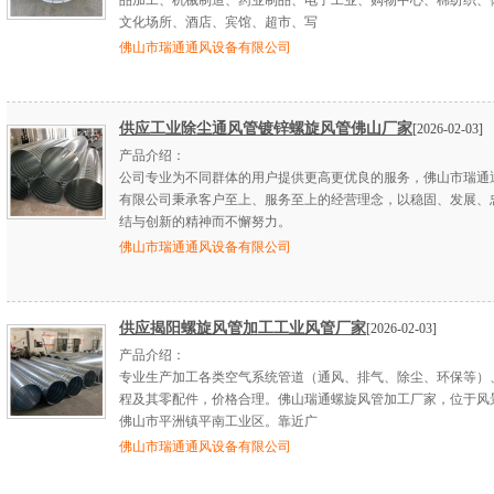
品加工、机械制造、药业制品、电子工业、购物中心、棉纺织、
文化场所、酒店、宾馆、超市、写
佛山市瑞通通风设备有限公司
供应工业除尘通风管镀锌螺旋风管佛山厂家
[2026-02-03]
产品介绍：
公司专业为不同群体的用户提供更高更优良的服务，佛山市瑞通
有限公司秉承客户至上、服务至上的经营理念，以稳固、发展、
结与创新的精神而不懈努力。
佛山市瑞通通风设备有限公司
供应揭阳螺旋风管加工工业风管厂家
[2026-02-03]
产品介绍：
专业生产加工各类空气系统管道（通风、排气、除尘、环保等）
程及其零配件，价格合理。佛山瑞通螺旋风管加工厂家，位于风
佛山市平洲镇平南工业区。靠近广
佛山市瑞通通风设备有限公司