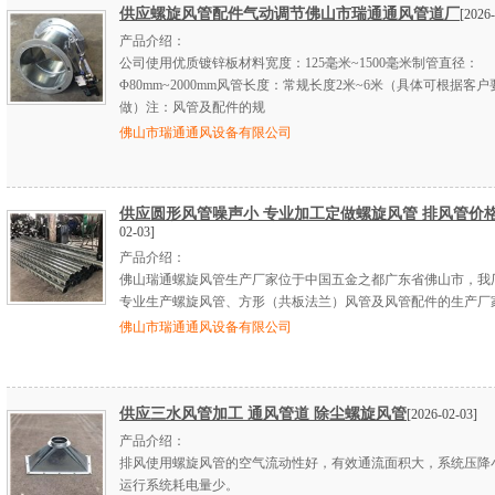
供应螺旋风管配件气动调节佛山市瑞通通风管道厂
[2026-
产品介绍：
公司使用优质镀锌板材料宽度：125毫米~1500毫米制管直径：
Φ80mm~2000mm风管长度：常规长度2米~6米（具体可根据客
做）注：风管及配件的规
佛山市瑞通通风设备有限公司
供应圆形风管噪声小 专业加工定做螺旋风管 排风管价
02-03]
产品介绍：
佛山瑞通螺旋风管生产厂家位于中国五金之都广东省佛山市，我
专业生产螺旋风管、方形（共板法兰）风管及风管配件的生产厂
佛山市瑞通通风设备有限公司
供应三水风管加工 通风管道 除尘螺旋风管
[2026-02-03]
产品介绍：
排风使用螺旋风管的空气流动性好，有效通流面积大，系统压降
运行系统耗电量少。