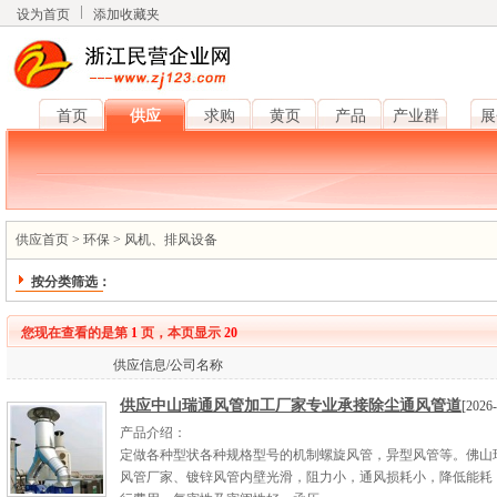
设为首页
添加收藏夹
首页
供应
求购
黄页
产品
产业群
展
供应首页
>
环保
>
风机、排风设备
按分类筛选：
您现在查看的是第
1
页，本页显示
20
供应信息/公司名称
供应中山瑞通风管加工厂家专业承接除尘通风管道
[2026-
产品介绍：
定做各种型状各种规格型号的机制螺旋风管，异型风管等。佛山
风管厂家、镀锌风管内壁光滑，阻力小，通风损耗小，降低能耗