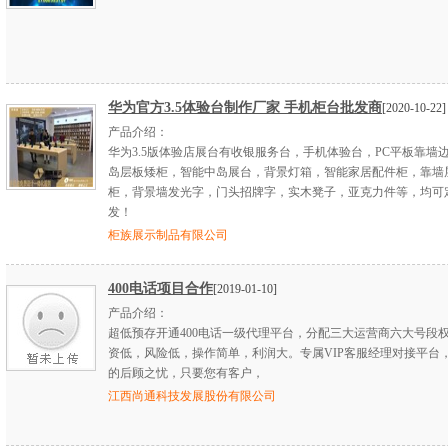
华为官方3.5体验台制作厂家 手机柜台批发商
[2020-10-22]
产品介绍：
华为3.5版体验店展台有收银服务台，手机体验台，PC平板靠墙
岛层板矮柜，智能中岛展台，背景灯箱，智能家居配件柜，靠墙
柜，背景墙发光字，门头招牌字，实木凳子，亚克力件等，均可
发！
柜族展示制品有限公司
400电话项目合作
[2019-01-10]
产品介绍：
超低预存开通400电话一级代理平台，分配三大运营商六大号段
资低，风险低，操作简单，利润大。专属VIP客服经理对接平台
的后顾之忧，只要您有客户，
江西尚通科技发展股份有限公司