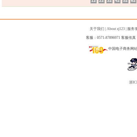
12
22
32
42
52
62
关于我们
|
About zj123
|
服务
客服：0571-87896971 客服传真：0
中国电子商务网
浙IC