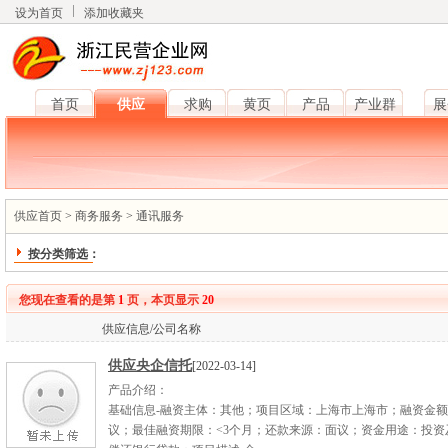
设为首页
添加收藏夹
首页
供应
求购
黄页
产品
产业群
展
供应首页
>
商务服务
>
通讯服务
按分类筛选：
您现在查看的是第
1
页，本页显示
20
供应信息/公司名称
供应央企信托
[2022-03-14]
产品介绍：
基础信息-融资主体：其他；项目区域：上海市上海市；融资金
议；最佳融资期限：<3个月；还款来源：面议；资金用途：投资