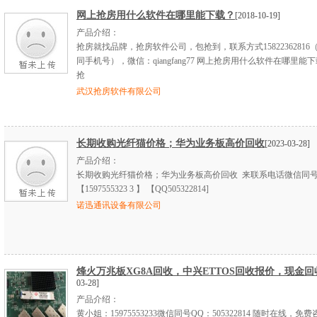
网上抢房用什么软件在哪里能下载？
[2018-10-19]
产品介绍：
抢房就找品牌，抢房软件公司，包抢到，联系方式15822362816
同手机号），微信：qiangfang77 网上抢房用什么软件在哪里能下
抢
武汉抢房软件有限公司
长期收购光纤猫价格；华为业务板高价回收
[2023-03-28]
产品介绍：
长期收购光纤猫价格；华为业务板高价回收 来联系电话微信同
【1597555323 3 】 【QQ505322814]
诺迅通讯设备有限公司
烽火万兆板XG8A回收，中兴ETTOS回收报价，现金回
03-28]
产品介绍：
黄小姐：15975553233微信同号QQ：505322814 随时在线，免