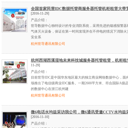
全国首家民营IDC数据托管商服务器托管机柜租赁大带
[2016-11-29]
产品介绍：
世导数据中心独特设计的专业消防系统，采用先进的烟感报警器
气体灭火设备，保证在第一时间发现并在不停电的情况下消除火
安全系
杭州世导通讯有限公司
杭州西湖西溪湿地未来科技城服务器托管租赁，机柜租
11-29]
产品介绍：
目前世导IDC是中国华东地区最大的独立商业网络数据中心，面
场推出了电信级商业IDC服务。一期2600平方米、符合国际A级
的数据中心在浙江杭州建
杭州世导通讯有限公司
微6电话水均益采访我公司，微6通讯受邀CCTV水均益
[2016-11-10]
产品介绍：