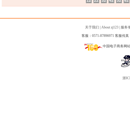
12
22
32
42
52
62
关于我们
|
About zj123
|
服务
客服：0571-87896971 客服传真：0
中国电子商务网
浙IC