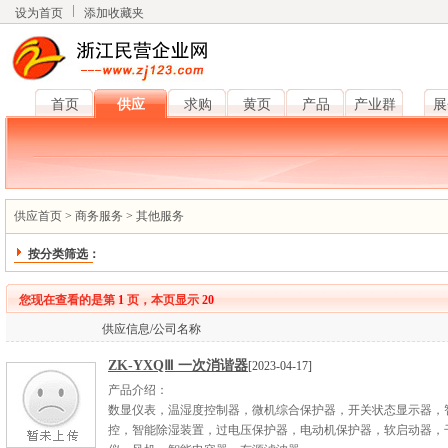
设为首页
添加收藏夹
首页
供应
求购
黄页
产品
产业群
展
供应首页
>
商务服务
>
其他服务
按分类筛选：
您现在查看的是第
1
页，本页显示
20
供应信息/公司名称
ZK-YXQⅢ 一次消谐器
[2023-04-17]
产品介绍：
数显仪表，温湿度控制器，微机综合保护器，开关状态显示器，
控，智能除湿装置，过电压保护器，电动机保护器，软启动器，