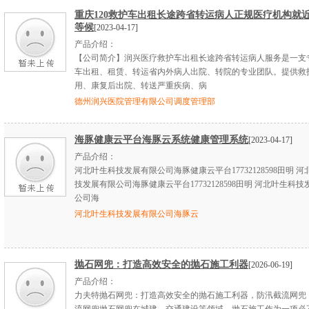
重庆120救护车出租长途跨省转运病人正规医疗机构就
等候
[2023-04-17]
产品介绍：
【公司简介】润兴医疗救护车出租长途跨省转运病人服务是一支
车出租、租赁、转运省内外病人出院、转院的专业团队。提供救
用、康复后出院、转送严重疾病、病
德州润兴医院管理有限公司调度管理部
海豚健康云平台海豚云系统健康管理系统
[2023-04-17]
产品介绍：
河北叶生科技发展有限公司海豚健康云平台17732128598田明 
技发展有限公司海豚健康云平台17732128598田明 河北叶生科
公司海
河北叶生科技发展有限公司海豚云
抛石网兜：打造高效安全的抛石施工利器
[2026-06-19]
产品介绍：
力夫特抛石网兜：打造高效安全的抛石施工利器，防汛截流网兜