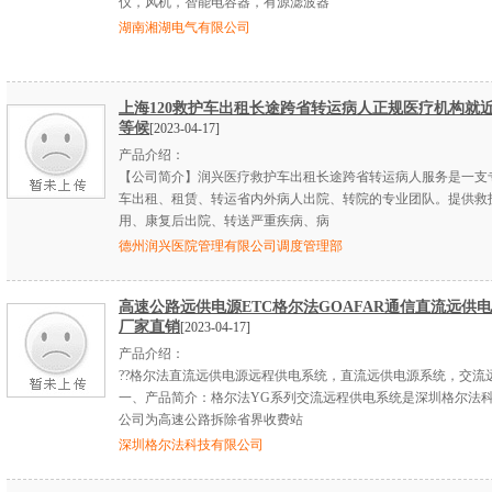
仪，风机，智能电容器，有源滤波器
湖南湘湖电气有限公司
上海120救护车出租长途跨省转运病人正规医疗机构就
等候
[2023-04-17]
产品介绍：
【公司简介】润兴医疗救护车出租长途跨省转运病人服务是一支
车出租、租赁、转运省内外病人出院、转院的专业团队。提供救
用、康复后出院、转送严重疾病、病
德州润兴医院管理有限公司调度管理部
高速公路远供电源ETC格尔法GOAFAR通信直流远供
厂家直销
[2023-04-17]
产品介绍：
??格尔法直流远供电源远程供电系统，直流远供电源系统，交流
一、产品简介：格尔法YG系列交流远程供电系统是深圳格尔法
公司为高速公路拆除省界收费站
深圳格尔法科技有限公司