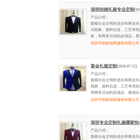
深圳结婚礼服专业定制
[20
产品介绍：
随着社会文明的进步和商业兴
式精典，面料自选，工艺考究
备，和商务活动的必须品，展
深圳市鹤柏瑞斯服饰有限公司
宴会礼服定制
[2019-07-12]
产品介绍：
随着社会文明的进步和商业兴
精典，面料自选，工艺考究的
和商务活动的必须品，展现出
深圳市鹤柏瑞斯服饰有限公司
深圳专业定制礼服哪家快
产品介绍：
随着社会文明的进步和商业兴