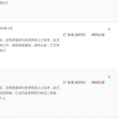
现出个
19-09-15]
0
[广东省-深圳市]
4800元
/套
起，定制西服得到各界精英人士首肯，款式
限公司，鹤柏瑞斯服饰，面料自选，工艺考
英们
0
[广东省-深圳市]
4800元
/套
起，定制西服得到各界精英人士首肯，款式
定制西服，已成为各界精英们的无二装备，
个人