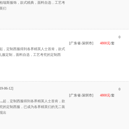
柏瑞斯服饰，款式精典，面料自选，工艺考
英们
0
[广东省-深圳市]
4800元
/套
起，定制西服得到各界精英人士首肯，款式
深圳礼服定制，面料自选，工艺考究的定制西
19-06-12]
0
[广东省-深圳市]
4800元
/套
灬起，定制西服得到各界精英人士首肯，款
究的定制西服，已成为各界精英们的无二装
现出