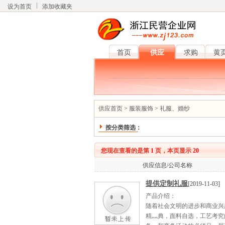
设为首页
添加收藏夹
首页
供应
求购
黄
供应首页
>
服装服饰
>
礼服、婚纱
按分类筛选：
您现在查看的是第
1
页，本页显示
20
供应信息/公司名称
提供定制礼服
[2019-11-03]
产品介绍：
随着社会文明的进步和商业兴
精灬典，面料自选，工艺考究