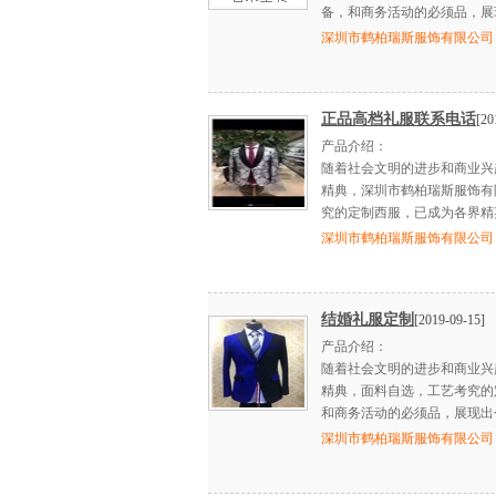
备，和商务活动的必须品，展
深圳市鹤柏瑞斯服饰有限公司
正品高档礼服联系电话
[20
产品介绍：
随着社会文明的进步和商业兴
精典，深圳市鹤柏瑞斯服饰有
究的定制西服，已成为各界精
深圳市鹤柏瑞斯服饰有限公司
结婚礼服定制
[2019-09-15]
产品介绍：
随着社会文明的进步和商业兴
精典，面料自选，工艺考究的
和商务活动的必须品，展现出
深圳市鹤柏瑞斯服饰有限公司