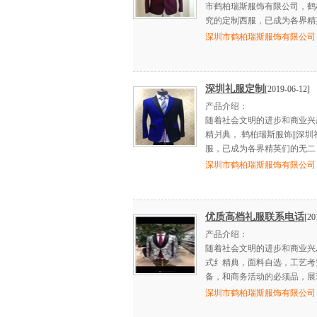
市鹤柏瑞斯服饰有限公司，鹤
究的定制西服，已成为各界精
深圳市鹤柏瑞斯服饰有限公司
深圳礼服定制
[2019-06-12]
产品介绍：
随着社会文明的进步和商业兴
精爿典，.鹤柏瑞斯服饰|||
服，已成为各界精英们的无二
深圳市鹤柏瑞斯服饰有限公司
优质高档礼服联系电话
[20
产品介绍：
随着社会文明的进步和商业兴
式纟精典，面料自选，工艺考
备，和商务活动的必须品，展
深圳市鹤柏瑞斯服饰有限公司