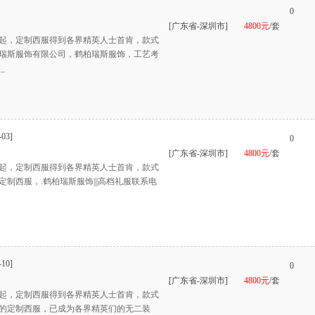
0
[广东省-深圳市]
4800元
/套
起，定制西服得到各界精英人士首肯，款式
瑞斯服饰有限公司，鹤柏瑞斯服饰，工艺考
_
-03]
0
[广东省-深圳市]
4800元
/套
起，定制西服得到各界精英人士首肯，款式
制西服，.鹤柏瑞斯服饰|||高档礼服联系电
-10]
0
[广东省-深圳市]
4800元
/套
起，定制西服得到各界精英人士首肯，款式
的定制西服，已成为各界精英们的无二装