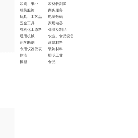
印刷、纸业
农林牧副渔
服装服饰
商务服务
玩具、工艺品
电脑数码
五金工具
家用电器
有机化工原料
橡胶及制品
通用机械
农业、食品设备
化学助剂
建筑材料
专用仪器仪表
装饰材料
物流
照明工业
橡塑
食品