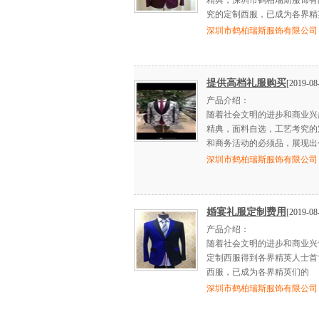
精典，深圳市鹤柏瑞斯服饰有
究的定制西服，已成为各界精
深圳市鹤柏瑞斯服饰有限公司
提供高档礼服购买
[2019-08
产品介绍：
随着社会文明的进步和商业兴
精典，面料自选，工艺考究的
和商务活动的必须品，展现出
深圳市鹤柏瑞斯服饰有限公司
婚宴礼服定制费用
[2019-08
产品介绍：
随着社会文明的进步和商业兴亍
定制西服得到各界精英人士首
西服，已成为各界精英们的
深圳市鹤柏瑞斯服饰有限公司