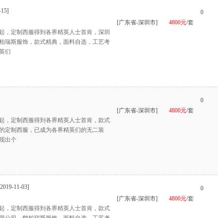
-15]
0
[广东省-深圳市]
4800元
/套
起，定制西服得到各界精英人士首肯，深圳
柏瑞斯服饰，款式精典，面料自选，工艺考
英们
0
[广东省-深圳市]
4800元
/套
起，定制西服得到各界精英人士首肯，款式
的定制西服，已成为各界精英们的无二装
现出个
[2019-11-03]
0
[广东省-深圳市]
4800元
/套
起，定制西服得到各界精英人士首肯，款式