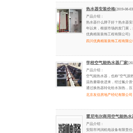
热水器安装价格
[2019-08-03
产品介绍：
热水器什么牌子好？热水器安
年以来，根据市场的发冂展，
优典精装装饰工程有限公司)
四川优典精装装饰工程有限公
学校空气能热水器厂家
[20
产品介绍：
空气能热水器，也称“空气源热
温热量吸收进来，经过氟介质
通过换热器转化给水加热，压
北京友信房地产经纪有限公司
霍尼韦尔商用空气能热水
产品介绍：
安阳市鸿润机电设备有限责任