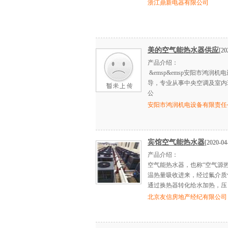
浙江鼎新电器有限公司
美的空气能热水器供应
[20
产品介绍：
&emsp&emsp安阳市鸿
导，专业从事中央空调及室内
公
安阳市鸿润机电设备有限责任
宾馆空气能热水器
[2020-04
产品介绍：
空气能热水器，也称“空气源热
温热量吸收进来，经过氟介质
通过换热器转化给水加热，压
北京友信房地产经纪有限公司