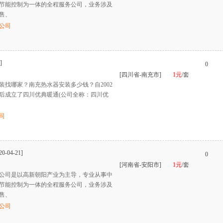
节能控制为一体的全程服务公司，业务涉及
售、
公司
]
0
[四川省-南充市]
1元
/套
装找哪家？南充热水器安装多少钱？自2002
后成立了四川优典暖通(公司全称：四川优
司
20-04-21]
0
[河南省-安阳市]
1元
/套
公司是以高新朝阳产业为主导，专业从事中
节能控制为一体的全程服务公司，业务涉及
售、
公司