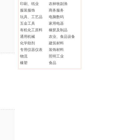
印刷、纸业
农林牧副渔
服装服饰
商务服务
玩具、工艺品
电脑数码
五金工具
家用电器
有机化工原料
橡胶及制品
通用机械
农业、食品设备
化学助剂
建筑材料
专用仪器仪表
装饰材料
物流
照明工业
橡塑
食品