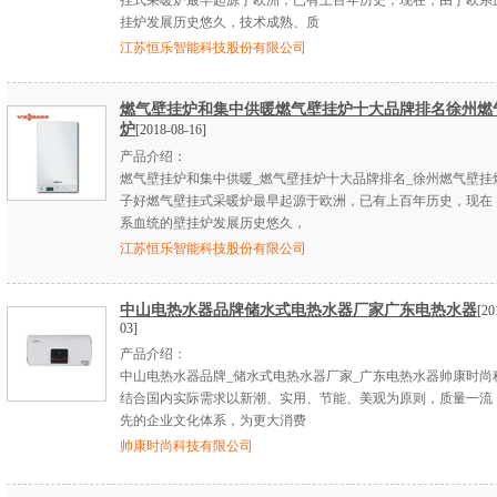
挂式采暖炉最早起源于欧洲，已有上百年历史，现在，由于欧系
挂炉发展历史悠久，技术成熟、质
江苏恒乐智能科技股份有限公司
燃气壁挂炉和集中供暖燃气壁挂炉十大品牌排名徐州燃
炉
[2018-08-16]
产品介绍：
燃气壁挂炉和集中供暖_燃气壁挂炉十大品牌排名_徐州燃气壁挂
子好燃气壁挂式采暖炉最早起源于欧洲，已有上百年历史，现在
系血统的壁挂炉发展历史悠久，
江苏恒乐智能科技股份有限公司
中山电热水器品牌储水式电热水器厂家广东电热水器
[20
03]
产品介绍：
中山电热水器品牌_储水式电热水器厂家_广东电热水器帅康时尚
结合国内实际需求以新潮、实用、节能、美观为原则，质量一流
先的企业文化体系，为更大消费
帅康时尚科技有限公司