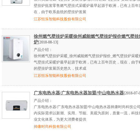
壁挂炉批发零售燃气壁挂式采暖炉最早起源于欧洲，已有上百年
在，由于欧系血统的壁挂炉发展
江苏恒乐智能科技股份有限公司
徐州燃气壁挂炉采暖徐州威能燃气壁挂炉报价燃气壁挂
炉
[2018-08-13]
产品介绍：
徐州燃气壁挂炉采暖_徐州威能燃气壁挂炉报价_燃气壁挂炉采暖
气壁挂式采暖炉最早起源于欧洲，已有上百年历史，现在，由于
的壁挂炉发展历史悠久，技术成
江苏恒乐智能科技股份有限公司
广东电热水器/广东电热水器加盟/中山电热水器
[2018-07-
产品介绍：
广东电热水器/广东电热水器加盟/中山电热水器帅康时尚科技公
内实际需求以新潮、实用、节能、美观为原则，质量一流，科技
业文化体系，为更大消费者提供
帅康时尚科技有限公司