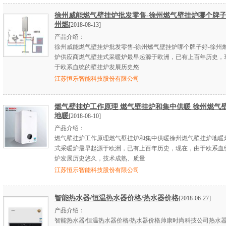
徐州威能燃气壁挂炉批发零售-徐州燃气壁挂炉哪个牌子
州燃
[2018-08-13]
产品介绍：
徐州威能燃气壁挂炉批发零售-徐州燃气壁挂炉哪个牌子好-徐州
炉供应商燃气壁挂式采暖炉最早起源于欧洲，已有上百年历史，
于欧系血统的壁挂炉发展历史悠
江苏恒乐智能科技股份有限公司
燃气壁挂炉工作原理 燃气壁挂炉和集中供暖 徐州燃气
地暖
[2018-08-10]
产品介绍：
燃气壁挂炉工作原理燃气壁挂炉和集中供暖徐州燃气壁挂炉地暖
式采暖炉最早起源于欧洲，已有上百年历史，现在，由于欧系血
炉发展历史悠久，技术成熟、质量
江苏恒乐智能科技股份有限公司
智能热水器/恒温热水器价格/热水器价格
[2018-06-27]
产品介绍：
智能热水器/恒温热水器价格/热水器价格帅康时尚科技公司热水