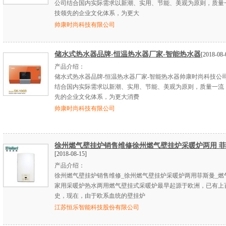
公司结合国内实际需求以新潮、实用、节能、美观为原则，质量
技领先的企业文化体系，为更大
帅康时尚科技有限公司
储水式热水器品牌-恒温热水器厂家-智能热水器
[2018-08-
产品介绍：
储水式热水器品牌-恒温热水器厂家-智能热水器帅康时尚科技公
结合国内实际需求以新潮、实用、节能、美观为原则，质量一流
先的企业文化体系，为更大消费
帅康时尚科技有限公司
徐州燃气壁挂炉销售维修徐州燃气壁挂炉采暖炉两用 
[2018-08-15]
产品介绍：
徐州燃气壁挂炉销售维修_徐州燃气壁挂炉采暖炉两用菲斯曼_燃
家用采暖炉热水两用燃气壁挂式采暖炉最早起源于欧洲，已有上
史，现在，由于欧系血统的壁挂炉
江苏恒乐智能科技股份有限公司