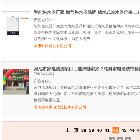
智能热水器厂家 燃气热水器品牌 储水式热水器价格
[201
产品介绍：
智能热水器厂家燃气热水器品牌储水式热水器价格帅康时尚科技
器结合国内实际需求以新潮、实用、节能、美观为原则，质量一
领先的企业文化体系，为更大消费
帅康时尚科技有限公司
河池市家电清洗项目，选择哪家好？格科家电清洗带你
[2020-12-02]
产品介绍：
家电清洗项目，选择家电清洗服务行业为什么市场大？ 家电二
直影响着人们的生活，不但影响电器的美感，还威胁着你和家人
格科家电清洗服
海南格科家电清洗技术有限公司
上一页
38
39
40
41
42
43
44
4