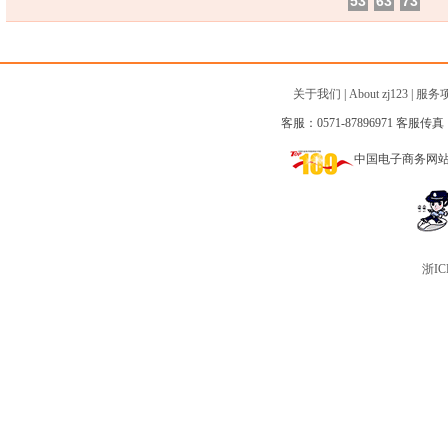
53
63
73
关于我们
|
About zj123
|
服务
客服：0571-87896971 客服传真：0
中国电子商务网
浙IC