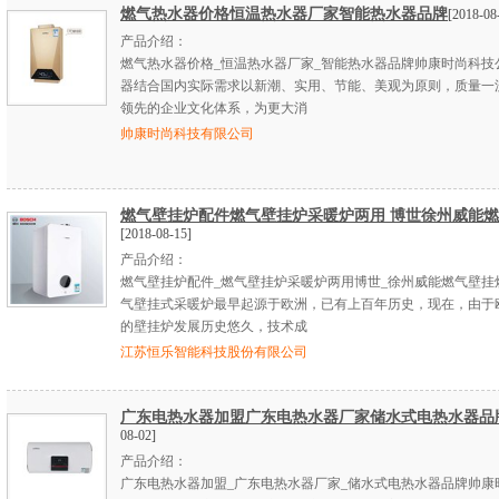
燃气热水器价格恒温热水器厂家智能热水器品牌
[2018-08
产品介绍：
燃气热水器价格_恒温热水器厂家_智能热水器品牌帅康时尚科技
器结合国内实际需求以新潮、实用、节能、美观为原则，质量一
领先的企业文化体系，为更大消
帅康时尚科技有限公司
燃气壁挂炉配件燃气壁挂炉采暖炉两用 博世徐州威能
[2018-08-15]
产品介绍：
燃气壁挂炉配件_燃气壁挂炉采暖炉两用博世_徐州威能燃气壁挂
气壁挂式采暖炉最早起源于欧洲，已有上百年历史，现在，由于
的壁挂炉发展历史悠久，技术成
江苏恒乐智能科技股份有限公司
广东电热水器加盟广东电热水器厂家储水式电热水器品
08-02]
产品介绍：
广东电热水器加盟_广东电热水器厂家_储水式电热水器品牌帅康