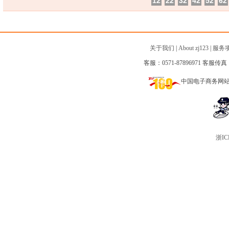
12
22
32
42
52
62
关于我们
|
About zj123
|
服务
客服：0571-87896971 客服传真：0
中国电子商务网
浙IC