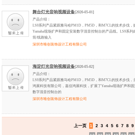
舞台灯光音响视频设备
[2020-05-01]
产品介绍：
LS9系列产品紧跟雅马哈PM1D，PM5D，和M7CL的技术步伐，
Yamaha现场扩声和固定安装数字混音控制台的产品线。LS9系列
筒/线路输入
深圳市唯创装饰设计工程有限公司
海淀灯光音响视频设备
[2020-05-02]
产品介绍：
LS9系列产品紧跟雅马哈PM1D，PM5D，和M7CL的技术步伐
鸿展科技有限公司，嘉信鸿展科技，扩展了Yamaha现场扩声和
数字混音控制台的
深圳市唯创装饰设计工程有限公司
上一页
1
2
3
4
5
6
7
8
9