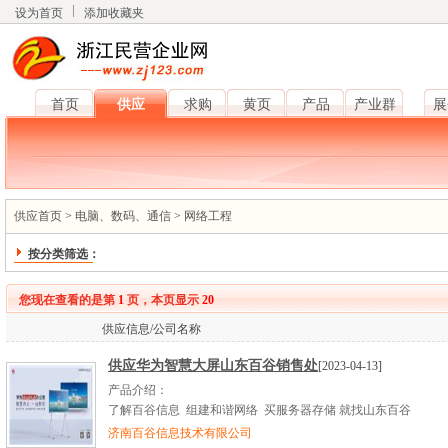
设为首页
添加收藏夹
首页
供应
求购
黄页
产品
产业群
展
供应首页
>
电脑、数码、通信
>
网络工程
按分类筛选：
您现在查看的是第
1
页，本页显示
20
供应信息/公司名称
供应华为智慧大屏山东百谷销售处
[2023-04-13]
产品介绍：
了解百谷信息 组建和谐网络 买服务器存储 就找山东百谷
济南百谷信息技术有限公司