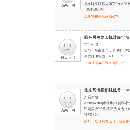
兄弟牌覆膜标签印字带tze-6
-100T/200T切
重庆特驰科技有限公司
彩色黑白复印机维修
[2020-
产品介绍：
类型：黑白激光，复印/打印/扫
最大打印幅面：A3 &
上海百贝办公设备有限公司
北京高清投影机租赁
[2020-
产品介绍：
&emsp&emsp投影机租赁
话是多少?投影机租赁首选北
技有限公
深圳市唯创装饰设计工程有限