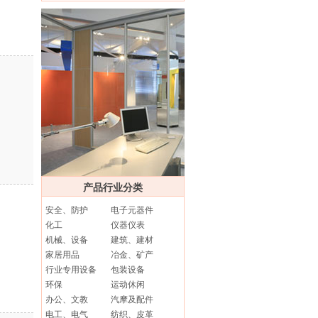
产品行业分类
安全、防护
电子元器件
化工
仪器仪表
机械、设备
建筑、建材
家居用品
冶金、矿产
行业专用设备
包装设备
环保
运动休闲
办公、文教
汽摩及配件
电工、电气
纺织、皮革