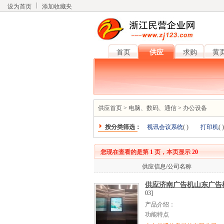
设为首页
添加收藏夹
首页
供应
求购
黄
供应首页
>
电脑、数码、通信
>
办公设备
按分类筛选：
视讯会议系统
(
)
打印机
(
)
您现在查看的是第
1
页，本页显示
20
供应信息/公司名称
供应济南广告机山东广告机
03]
产品介绍：
功能特点