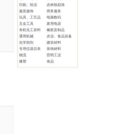
印刷、纸业
农林牧副渔
服装服饰
商务服务
玩具、工艺品
电脑数码
五金工具
家用电器
有机化工原料
橡胶及制品
通用机械
农业、食品设备
化学助剂
建筑材料
专用仪器仪表
装饰材料
物流
照明工业
橡塑
食品