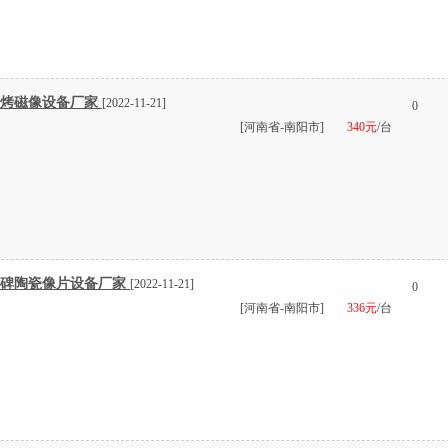
 烤磁像设备厂家
[2022-11-21]
0
[河南省-南阳市]
340元
/台
墓碑陶瓷像片设备厂家
[2022-11-21]
0
[河南省-南阳市]
336元
/台