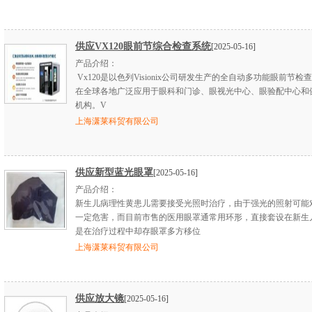
供应VX120眼前节综合检查系统
[2025-05-16]
产品介绍：
Vx120是以色列Visionix公司研发生产的全自动多功能眼前节检
在全球各地广泛应用于眼科和门诊、眼视光中心、眼验配中心和
机构。V
上海潇莱科贸有限公司
供应新型蓝光眼罩
[2025-05-16]
产品介绍：
新生儿病理性黄患儿需要接受光照时治疗，由于强光的照射可能
一定危害，而目前市售的医用眼罩通常用环形，直接套设在新生
是在治疗过程中却存眼罩多方移位
上海潇莱科贸有限公司
供应放大镜
[2025-05-16]