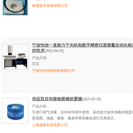
南通振华光电有限公司
宁波怡信一直致力于光机电数字精密仪器测量自动化检
的技术
[2022-04-21]
产品介绍：
宝宝:
宁波怡信光电科技有限公司
供应双目间接检眼镜前置镜
[2025-05-16]
产品介绍：
可进行蒸气消毒，在外科环境中使用。高倍放大提供清晰的视盘
斑视图。场曲、像散、像差和彗形像差进行完美校正。
上海潇莱科贸有限公司