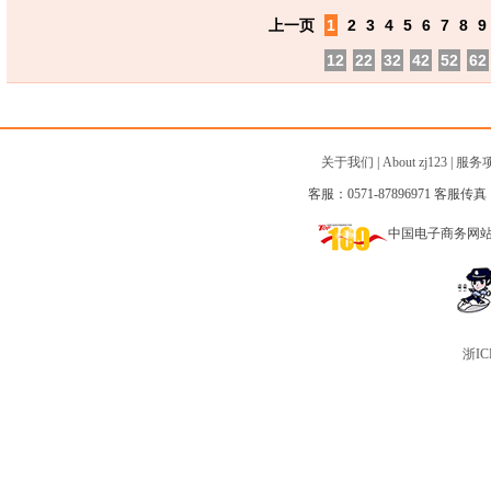
上一页
1
2
3
4
5
6
7
8
9
12
22
32
42
52
62
关于我们
|
About zj123
|
服务
客服：0571-87896971 客服传真：0
中国电子商务网
浙IC