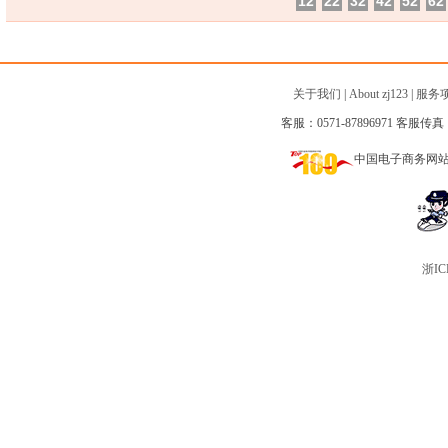
12
22
32
42
52
62
关于我们
|
About zj123
|
服务
客服：0571-87896971 客服传真：0
中国电子商务网
浙IC