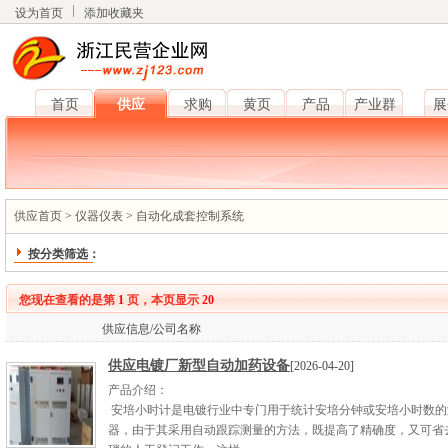
设为首页
添加收藏夹
首页
供应
求购
黄页
产品
产业群
展
供应首页
>
仪器仪表
>
自动化成套控制系统
按分类筛选：
您现在查看的是第
1
页，本页显示
20
供应信息/公司名称
供应电镀厂新型自动加药设备
[2026-04-20]
产品介绍：
安培小时计是电镀行业中专门用于统计安培分钟或安培小时数的
器，由于其采用自动跟踪测量的方法，既提高了精确度，又可省