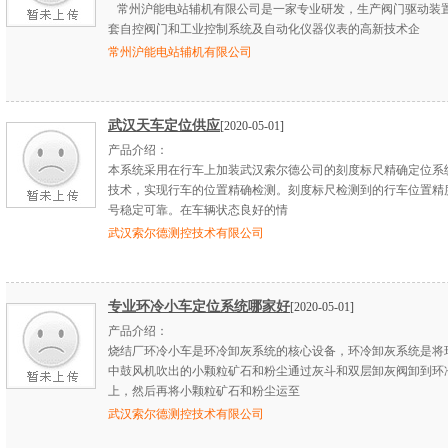
常州沪能电站辅机有限公司是一家专业研发，生产阀门驱动装
套自控阀门和工业控制系统及自动化仪器仪表的高新技术企
常州沪能电站辅机有限公司
武汉天车定位供应
[2020-05-01]
产品介绍：
本系统采用在行车上加装武汉索尔德公司的刻度标尺精确定位系
技术，实现行车的位置精确检测。刻度标尺检测到的行车位置精
号稳定可靠。在车辆状态良好的情
武汉索尔德测控技术有限公司
专业环冷小车定位系统哪家好
[2020-05-01]
产品介绍：
烧结厂环冷小车是环冷卸灰系统的核心设备，环冷卸灰系统是将
中鼓风机吹出的小颗粒矿石和粉尘通过灰斗和双层卸灰阀卸到环
上，然后再将小颗粒矿石和粉尘运至
武汉索尔德测控技术有限公司