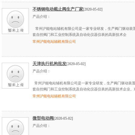
不锈钢电动截止阀生产厂家
[2020-05-02]
产品介绍：
常州沪能电站辅机有限公司是一家专业研发，生产阀门驱动装
套自控阀门和工业控制系统及自动化仪器仪表的高新技术企
常州沪能电站辅机有限公司
天津执行机构批发
[2020-05-02]
产品介绍：
常州沪能电站辅机有限公司是一家专业研发，生产阀门驱动装
套自控阀门和工业控制系统及自动化仪器仪表的高新技术企业。
常州沪能电站辅机有限公司
微型电动阀
[2020-05-02]
产品介绍：