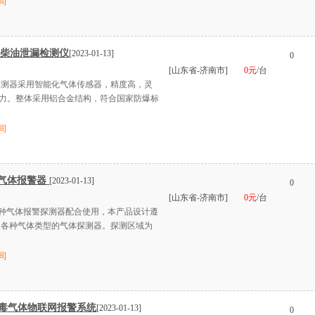
司
 柴油泄漏检测仪
[2023-01-13]
0
[山东省-济南市]
0元
/台
气体探测器采用智能化气体传感器，精度高，灵
力。整体采用铝合金结构，符合国家防爆标
司
气体报警器
[2023-01-13]
0
[山东省-济南市]
0元
/台
与各种气体报警探测器配合使用，本产品设计遵
，可接入各种气体类型的气体探测器。探测区域为
司
有毒气体物联网报警系统
[2023-01-13]
0