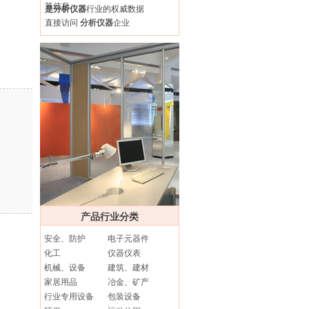
等信息
是分析仪器
行业的权威数据
直接访问
分析仪器
企业
产品行业分类
安全、防护
电子元器件
化工
仪器仪表
机械、设备
建筑、建材
家居用品
冶金、矿产
行业专用设备
包装设备