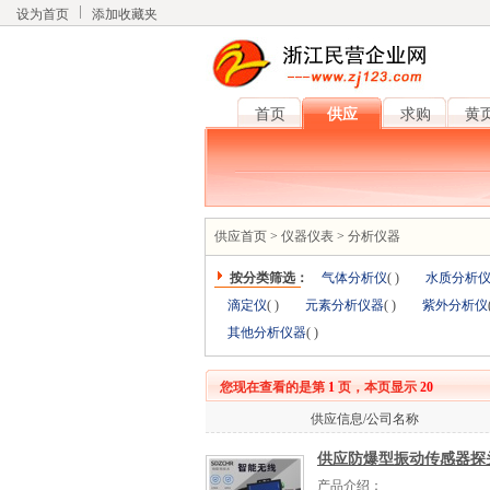
设为首页
添加收藏夹
首页
供应
求购
黄
供应首页
>
仪器仪表
>
分析仪器
按分类筛选：
气体分析仪
(
)
水质分析
滴定仪
(
)
元素分析仪器
(
)
紫外分析仪
其他分析仪器
(
)
您现在查看的是第
1
页，本页显示
20
供应信息/公司名称
供应防爆型振动传感器探
产品介绍：