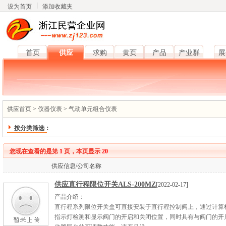
设为首页
添加收藏夹
首页
供应
求购
黄页
产品
产业群
展
供应首页
>
仪器仪表
>
气动单元组合仪表
按分类筛选：
您现在查看的是第
1
页，本页显示
20
供应信息/公司名称
供应直行程限位开关ALS-200MZ
[2022-02-17]
产品介绍：
直行程系列限位开关盒可直接安装于直行程控制阀上，通过计算
指示灯检测和显示阀门的开启和关闭位置，同时具有与阀门的开