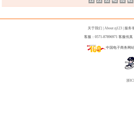
12
22
32
42
52
62
关于我们
|
About zj123
|
服务
客服：0571-87896971 客服传真：0
中国电子商务网
浙IC