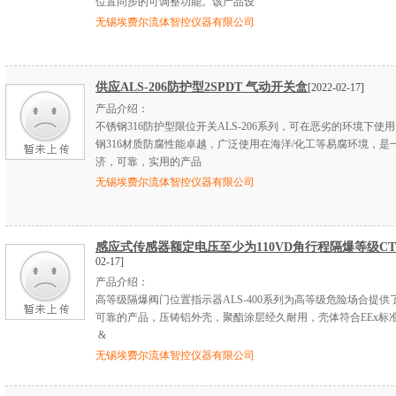
位置同步的可调整功能。该产品设
无锡埃费尔流体智控仪器有限公司
供应ALS-206防护型2SPDT 气动开关盒
[2022-02-17]
产品介绍：
不锈钢316防护型限位开关ALS-206系列，可在恶劣的环境下使
钢316材质防腐性能卓越，广泛使用在海洋/化工等易腐环境，是
济，可靠，实用的产品
无锡埃费尔流体智控仪器有限公司
感应式传感器额定电压至少为110VD角行程隔爆等级CT
02-17]
产品介绍：
高等级隔爆阀门位置指示器ALS-400系列为高等级危险场合提供
可靠的产品，压铸铝外壳，聚酯涂层经久耐用，壳体符合EEx标
&
无锡埃费尔流体智控仪器有限公司