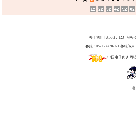
12
22
32
42
52
62
关于我们
|
About zj123
|
服务
客服：0571-87896971 客服传真：0
中国电子商务网
浙I