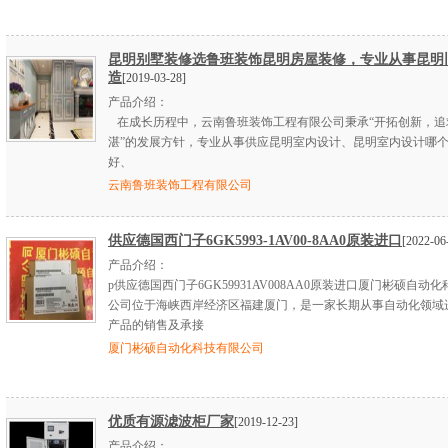
昆明别墅装修选鲁班装饰昆明房屋装修，专业从事昆明
造
[2019-03-28]
产品介绍：
在成长历程中，云南鲁班装饰工程有限公司秉承“开拓创新，追
湛”的发展方针，专业从事供应昆明室内设计、昆明室内设计哪
好、
云南鲁班装饰工程有限公司
供应德国西门子6GK5993-1AV00-8AA0原装进口
[2022-06
产品介绍：
p供应德国西门子6GK59931AV008AA0原装进口厦门彬硕自动
公司位于海峡西岸经济区福建厦门，是一家长期从事自动化领域
产品的销售及承接
厦门彬硕自动化科技有限公司
优质有源滤波柜厂家
[2019-12-23]
产品介绍：