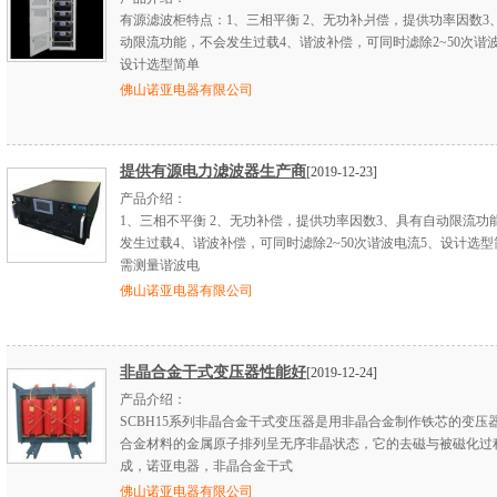
有源滤波柜特点：1、三相平衡 2、无功补爿偿，提供功率因数3
动限流功能，不会发生过载4、谐波补偿，可同时滤除2~50次谐
设计选型简单
佛山诺亚电器有限公司
提供有源电力滤波器生产商
[2019-12-23]
产品介绍：
1、三相不平衡 2、无功补偿，提供功率因数3、具有自动限流功
发生过载4、谐波补偿，可同时滤除2~50次谐波电流5、设计选
需测量谐波电
佛山诺亚电器有限公司
非晶合金干式变压器性能好
[2019-12-24]
产品介绍：
SCBH15系列非晶合金干式变压器是用非晶合金制作铁芯的变压
合金材料的金属原子排列呈无序非晶状态，它的去磁与被磁化过
成，诺亚电器，非晶合金干式
佛山诺亚电器有限公司