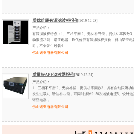
质优价廉有源滤波柜报价
[2019-12-23]
产品介绍：
有源滤波柜特点：1、三相平衡 2、无功补彐偿，提供功率因数3
动限流功能，诺亚电器，质优价廉有源滤波柜报价，佛山诺亚电
司，不会发生过载4
佛山诺亚电器有限公司
质量好APF滤波器报价
[2019-12-24]
产品介绍：
1、三相不平衡 2、无功补偿，提供功率因数3、具有自动限流功
发生过载4、谐波补灬偿，可同时滤除2~50次谐波电流5、设计
诺亚电器，.
佛山诺亚电器有限公司
上一页
1
2
3
4
5
6
7
8
9