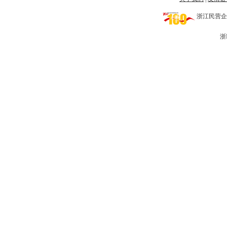
浙江民营企业网 
浙I