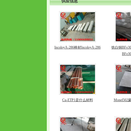
供应信息
IncoloyA-286棒材IncoloyA-286
铁白铜BFe3
BFe3
Cu-ETP1是什么材料
Monel5