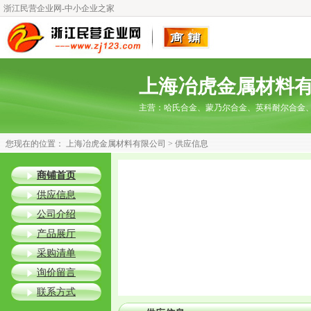
浙江民营企业网-中小企业之家
上海冶虎金属材料
主营：
哈氏合金、蒙乃尔合金、英科耐尔合金
您现在的位置：
上海冶虎金属材料有限公司
> 供应信息
商铺首页
供应信息
公司介绍
产品展厅
采购清单
询价留言
联系方式