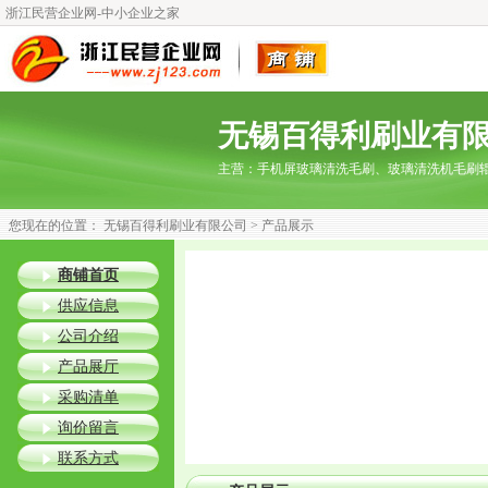
浙江民营企业网-中小企业之家
无锡百得利刷业有
主营：
手机屏玻璃清洗毛刷、玻璃清洗机毛刷
您现在的位置：
无锡百得利刷业有限公司
> 产品展示
商铺首页
供应信息
公司介绍
产品展厅
采购清单
询价留言
联系方式