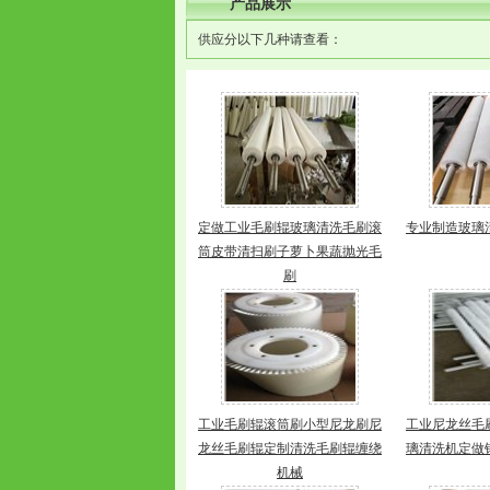
产品展示
供应分以下几种请查看：
定做工业毛刷辊玻璃清洗毛刷滚
专业制造玻璃
筒皮带清扫刷子萝卜果蔬抛光毛
刷
工业毛刷辊滚筒刷小型尼龙刷尼
工业尼龙丝毛
龙丝毛刷辊定制清洗毛刷辊缠绕
璃清洗机定做
机械