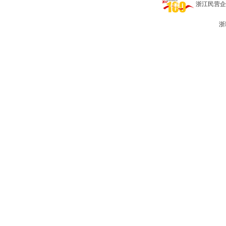
浙江民营企业网 
浙I