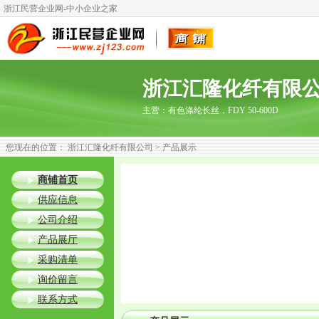
浙江民营企业网-中小企业之家
浙江汇隆化纤有限
主营：
有色涤纶长丝，FDY 50-600D
您现在的位置：
浙江汇隆化纤有限公司
> 产品展示
商铺首页
供应信息
公司介绍
产品展厅
采购清单
询价留言
联系方式