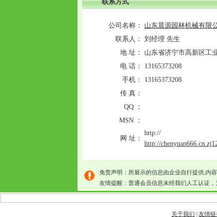
联系方式
公司名称：
山东晨源园林机械有限
联系人：
刘经理 先生
地 址：
山东省济宁市高新区工
电 话：
13165373208
手机：
13165373208
传 真：
QQ ：
MSN ：
http://
网 址：
http://chenyuan666.cn.zj
免责声明：所展示的信息由企业自行提供,内
友情提醒：普通会员信息未经我们人工认证，
关于我们
|
友情链