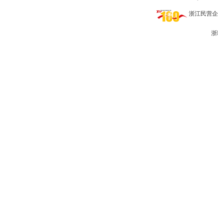
浙江民营企业网 
浙I