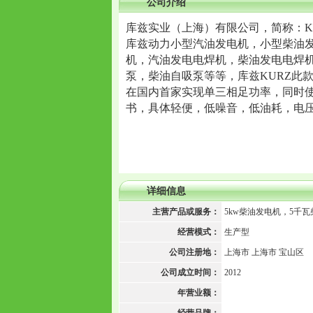
公司介绍
库兹实业（上海）有限公司，简称：K
库兹动力小型汽油发电机，小型柴油
机，汽油发电电焊机，柴油发电电焊
泵，柴油自吸泵等等，库兹KURZ此
在国内首家实现单三相足功率，同时使
书，具体轻便，低噪音，低油耗，电
详细信息
主营产品或服务：
5kw柴油发电机，5千
经营模式：
生产型
公司注册地：
上海市 上海市 宝山区
公司成立时间：
2012
年营业额：