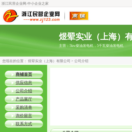
浙江民营企业网-中小企业之家
煜翚实业（上海）
主营：
5kw柴油发电机，5千瓦柴油发电机
您现在的位置：
煜翚实业（上海）有限公司
> 公司介绍
商铺首页
供应信息
公司介绍
产品展厅
采购清单
询价留言
联系方式