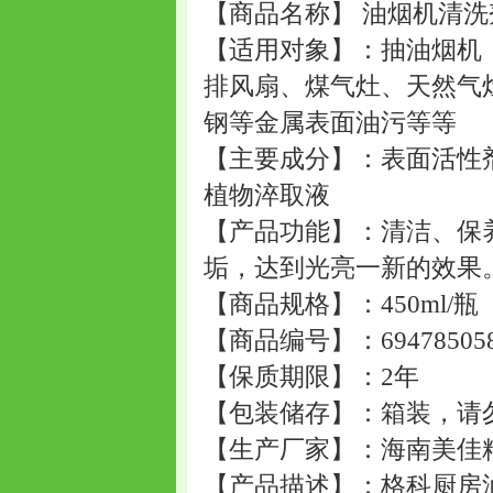
【商品名称】 油烟机清
【适用对象】：抽油烟机
排风扇、煤气灶、天然气
钢等金属表面油污等等
【主要成分】：表面活性
植物淬取液
【产品功能】：清洁、保
垢，达到光亮一新的效果
【商品规格】：450ml/瓶
【商品编号】：694785058
【保质期限】：2年
【包装储存】：箱装，请
【生产厂家】：海南美佳
【产品描述】：格科厨房