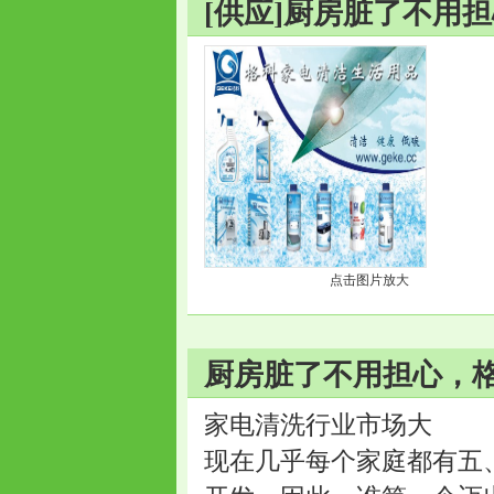
[供应]厨房脏了不用
点击图片放大
厨房脏了不用担心，格
家电清洗行业市场大
现在几乎每个家庭都有五