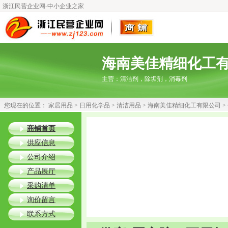
浙江民营企业网-中小企业之家
海南美佳精细化工
主营：
清洁剂，除垢剂，消毒剂
您现在的位置：
家居用品
>
日用化学品
>
清洁用品
>
海南美佳精细化工有限公司
>
商铺首页
供应信息
公司介绍
产品展厅
采购清单
询价留言
联系方式