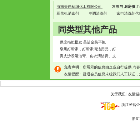
海南美佳精细化工有限公司
发布与
厨房脏了
豆浆机消毒剂
空调清洗剂
家电清洗剂代
同类型其他产品
供应拖把批发 美洁金装平拖
泉州好帮家，好帮家清洁用品，好
真皮沙发清洁膏、皮衣清洁膏、皮
免责声明：所展示的信息由企业自行提供,内
友情提醒：普通会员信息未经我们人工认证，
关于我们
|
友情链
浙江民营企业网 
浙IC