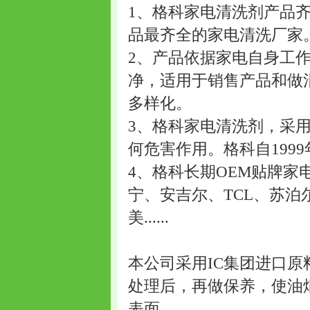
1、格科家电清洗剂产品
品最齐全的家电清洗厂家
2、产品依据家电自身工
净，适用于销售产品和做
多样化。
3、格科家电清洗剂，采
何危害作用。格科自199
4、格科长期OEM贴牌
宁、安吉尔、TCL、苏
美......
本公司采用IC集团进口
处理后，再做保养，使油
表面。