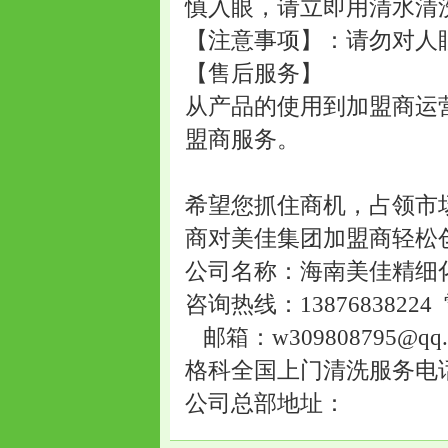
慎入眼，请立即用清水清
【注意事项】：请勿对人
【售后服务】
从产品的使用到加盟商运
盟商服务。
希望您抓住商机，占领市
商对美佳集团加盟商轻松
公司名称：海南美佳精细
咨询热线：13876838224 
邮箱：w309808795@q
格科全国上门清洗服务电话:40
公司总部地址：