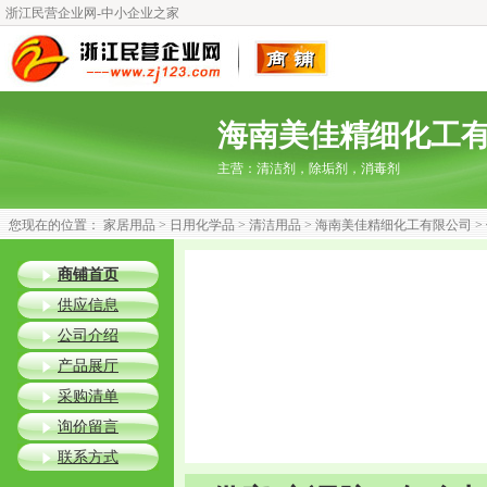
浙江民营企业网-中小企业之家
海南美佳精细化工
主营：
清洁剂，除垢剂，消毒剂
您现在的位置：
家居用品
>
日用化学品
>
清洁用品
>
海南美佳精细化工有限公司
>
商铺首页
供应信息
公司介绍
产品展厅
采购清单
询价留言
联系方式