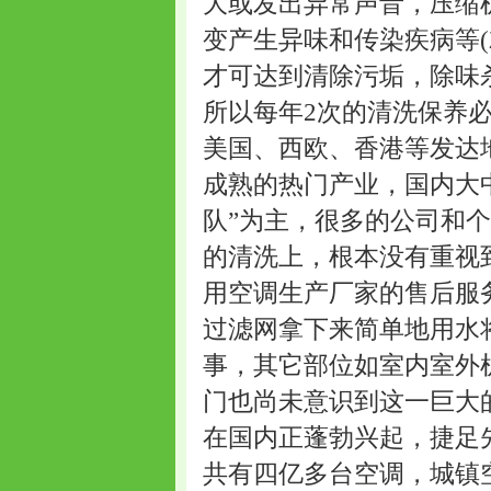
大或发出异常声音，压缩
变产生异味和传染疾病等
才可达到清除污垢，除味
所以每年2次的清洗保养
美国、西欧、香港等发达
成熟的热门产业，国内大
队”为主，很多的公司和
的清洗上，根本没有重视
用空调生产厂家的售后服
过滤网拿下来简单地用水
事，其它部位如室内室外
门也尚未意识到这一巨大
在国内正蓬勃兴起，捷足
共有四亿多台空调，城镇空