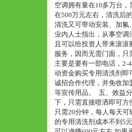
空调拥有量在10多万台，
在500万元左右，清洗
清洗又可带动安装、加氟、
业内人士指出，从事空调
且可以给投资人带来滚滚
服务，因而无需门面，只
主要是要有一部电话，2-
动资金购买专用清洗剂即
诚招合作代理，并免收加
等宣传用品。 五、效益分
下，只需直接喷洒即可方
只需20分钟，每人每天可
的专用清洗剂成本不到5元
可以净赚600元左右,如