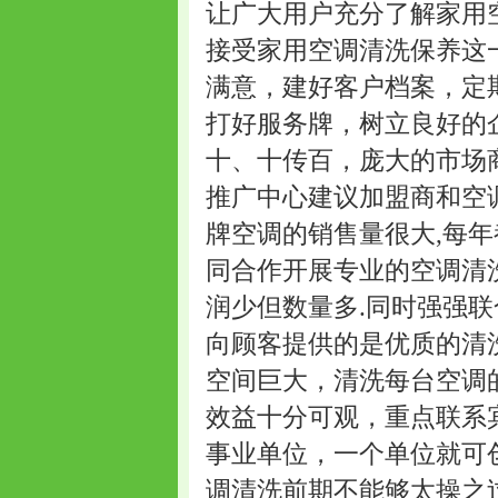
让广大用户充分了解家用
接受家用空调清洗保养这
满意，建好客户档案，定
打好服务牌，树立良好的
十、十传百，庞大的市场商
推广中心建议加盟商和空
牌空调的销售量很大,每
同合作开展专业的空调清
润少但数量多.同时强强联
向顾客提供的是优质的清
空间巨大，清洗每台空调的
效益十分可观，重点联系
事业单位，一个单位就可
调清洗前期不能够太操之