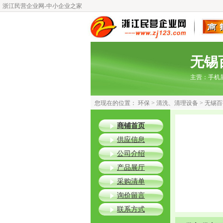
浙江民营企业网-中小企业之家
无锡
主营：
手机
您现在的位置：
环保
>
清洗、清理设备
>
无锡百
商铺首页
供应信息
公司介绍
产品展厅
采购清单
询价留言
联系方式