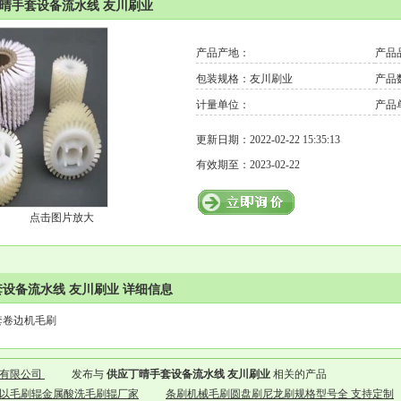
丁晴手套设备流水线 友川刷业
产品产地：
产品
包装规格：友川刷业
产品
计量单位：
产品
更新日期：2022-02-22 15:35:13
有效期至：2023-02-22
点击图片放大
设备流水线 友川刷业 详细信息
套卷边机毛刷
业有限公司
发布与
供应丁晴手套设备流水线 友川刷业
相关的产品
以毛刷辊金属酸洗毛刷辊厂家
条刷机械毛刷圆盘刷尼龙刷规格型号全 支持定制