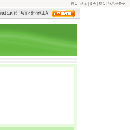
首页
|
供应
|
黄页
|
展会
|
登录商务室
费建立商铺，与百万浙商做生意！