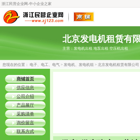
浙江民营企业网-中小企业之家
北京发电机租赁有
主营：
发电机出租 地泵出租 空压机出租
您现在的位置：
电子、电工、电气
>
发电机、发电机组
>
北京发电机租赁有限公司
商铺首页
供应信息
公司介绍
产品展厅
采购清单
询价留言
联系方式