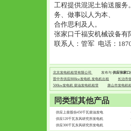
工程提供混泥土输送服务
务、做事以人为本、
合作思利及人。
张家口千福安机械设备有
联系人：管军 电话：18701
北京发电机租赁有限公司
发布与
供应张家口
晋中市供应800kw发电机 发电机出租
长治市低
500kw发电机 柴油发电机租赁
唐山市发电机租
同类型其他产品
供应上柴股份450千瓦柴油发电
供应120千瓦东风研究所发电机
供应300千瓦东风研究所发电机