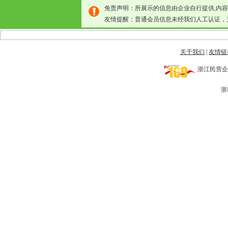
免责声明：所展示的信息由企业自行提供,内
友情提醒：普通会员信息未经我们人工认证，
关于我们
|
友情链
浙江民营企业网 
浙I