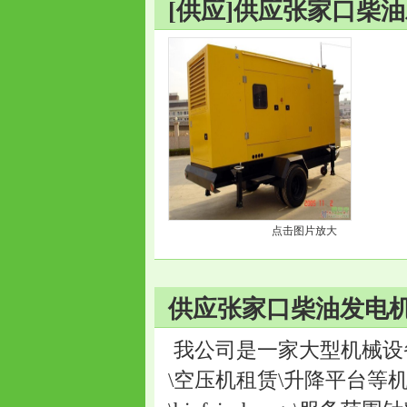
[供应]供应张家口柴
点击图片放大
供应张家口柴油发电机
我公司是一家大型机械设
\空压机租赁\升降平台等