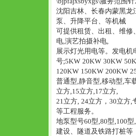
\bjpfajxsbyxgs
沈阳吉林、长春内蒙黑龙
泵、升降平台、等机械
可提供租赁、出租、维修、
电,演艺拍摄补电,
展示灯光用电等。发电机电压{22
号;5KW 20KW 30KW 50
120KW 150KW 200KW 2
普通型,静音型,移动型,车载
立方,15立方,17立方,
21立方, 24立方，30
等工程服务。
地泵型号60型,80型,1
建设、隧道及铁路打桩等