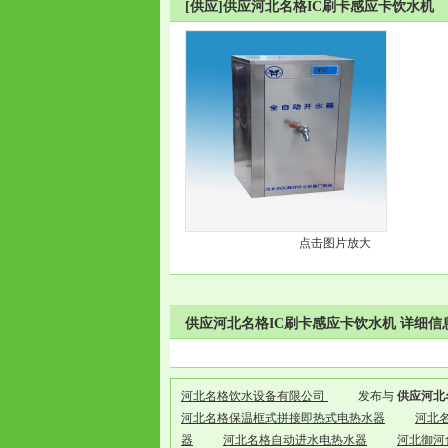
[供应]供应河北名格IC刷卡感应卡饮水机
点击图片放大
供应河北名格IC刷卡感应卡饮水机 详细信
河北名格饮水设备有限公司
发布与
供应河北
河北名格保温框式拼接即热式电热水器
河北
器
河北名格自动进水电热水器
河北御河