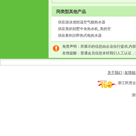
同类型其他产品
供应游泳池恒温空气能热水器
供应美的别墅中央热水机_美的空
供应奥利尔即热式电热水器
免责声明：所展示的信息由企业自行提供,内
友情提醒：普通会员信息未经我们人工认证，
关于我们
|
友情链
浙江民营企业网 
浙I