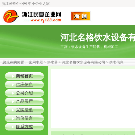
浙江民营企业网-中小企业之家
河北名格饮水设备
主营：
饮水设备生产销售，机械加工
您现在的位置：
家用电器
>
热水器
>
河北名格饮水设备有限公司
> 供求信息
商铺首页
供应信息
公司介绍
产品展厅
采购清单
询价留言
联系方式