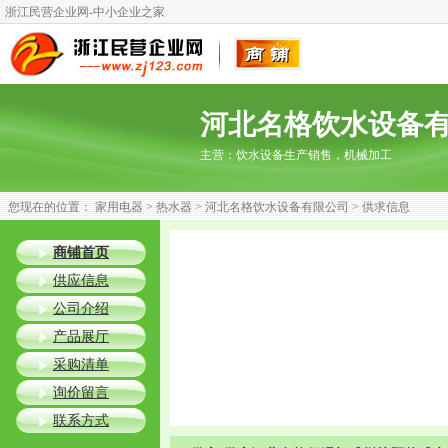
浙江民营企业网-中小企业之家
河北名格饮水设备
主营：
饮水设备生产销售，机械加工
您现在的位置：
家用电器
>
热水器
>
河北名格饮水设备有限公司
> 供求信息
商铺首页
供应信息
公司介绍
产品展厅
采购清单
询价留言
联系方式