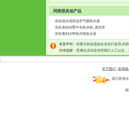
同类型其他产品
供应游泳池恒温空气能热水器
供应美的别墅中央热水机_美的空
供应奥利尔即热式电热水器
免责声明：所展示的信息由企业自行提供,内
友情提醒：普通会员信息未经我们人工认证，
关于我们
|
友情链
浙江民营企业网 
浙I