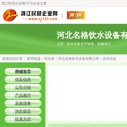
浙江民营企业网-中小企业之家
河北名格饮水设备
主营：
饮水设备生产销售，机械加工
您现在的位置：
家用电器
>
热水器
>
河北名格饮水设备有限公司
> 供求信息
商铺首页
供应信息
公司介绍
产品展厅
采购清单
询价留言
联系方式