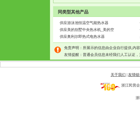
同类型其他产品
供应游泳池恒温空气能热水器
供应美的别墅中央热水机_美的空
供应奥利尔即热式电热水器
免责声明：所展示的信息由企业自行提供,内
友情提醒：普通会员信息未经我们人工认证，
关于我们
|
友情链
浙江民营企业网 
浙I