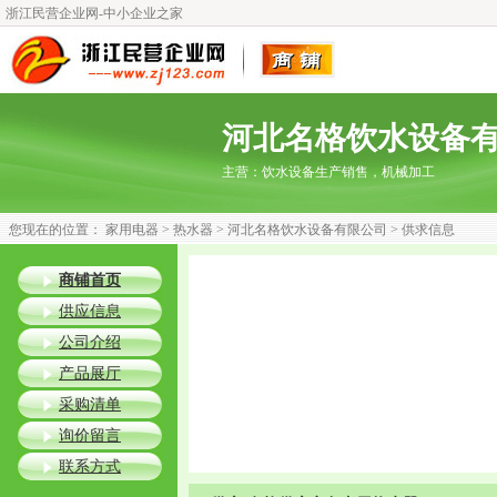
浙江民营企业网-中小企业之家
河北名格饮水设备
主营：
饮水设备生产销售，机械加工
您现在的位置：
家用电器
>
热水器
>
河北名格饮水设备有限公司
> 供求信息
商铺首页
供应信息
公司介绍
产品展厅
采购清单
询价留言
联系方式