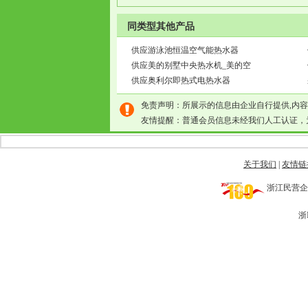
同类型其他产品
供应游泳池恒温空气能热水器
供应美的别墅中央热水机_美的空
供应奥利尔即热式电热水器
免责声明：所展示的信息由企业自行提供,内
友情提醒：普通会员信息未经我们人工认证，
关于我们
|
友情链
浙江民营企业网 
浙I