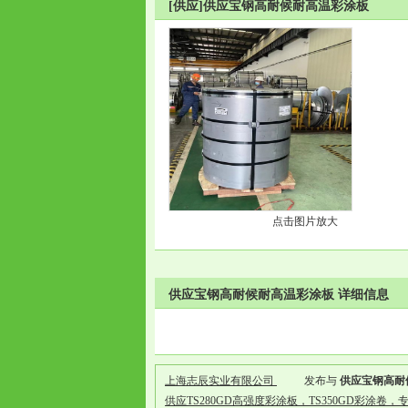
[供应]供应宝钢高耐候耐高温彩涂板
点击图片放大
供应宝钢高耐候耐高温彩涂板 详细信息
上海志辰实业有限公司
发布与
供应宝钢高耐
供应TS280GD高强度彩涂板，TS350GD彩涂卷