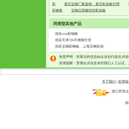
彩
黄石宝钢厂家直销，黄石彩涂板代理
彩钢卷
宝钢总部镀铝锌彩涂板
同类型其他产品
供应vcm彩钢板
供应天津316不锈钢方管
供应宝钢彩钢板、上海宝钢彩涂|
免责声明：所展示的信息由企业自行提供,内
友情提醒：普通会员信息未经我们人工认证，
关于我们
|
友情链
浙江民营企业网 
浙I