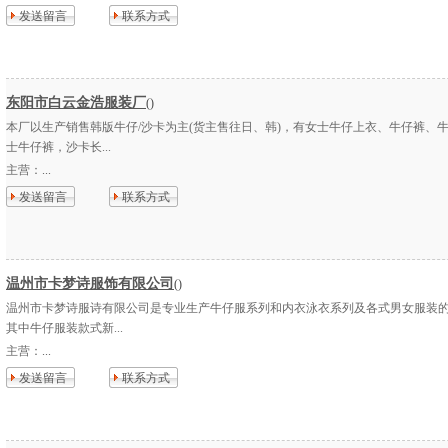
发送留言
联系方式
东阳市白云金浩服装厂
()
本厂以生产销售韩版牛仔/沙卡为主(货主售往日、韩)，有女士牛仔上衣、牛仔裤、
士牛仔裤，沙卡长...
主营：
...
发送留言
联系方式
温州市卡梦诗服饰有限公司
()
温州市卡梦诗服诗有限公司是专业生产牛仔服系列和内衣泳衣系列及各式男女服装的
其中牛仔服装款式新...
主营：
...
发送留言
联系方式