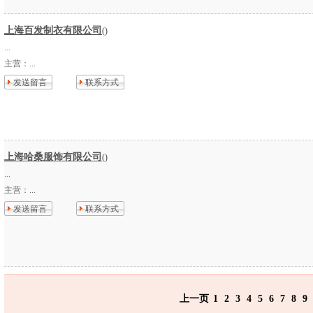
上海百发制衣有限公司
()
...
主营：
...
发送留言
联系方式
上海哈桑服饰有限公司
()
...
主营：
...
发送留言
联系方式
上一页
1
2
3
4
5
6
7
8
9