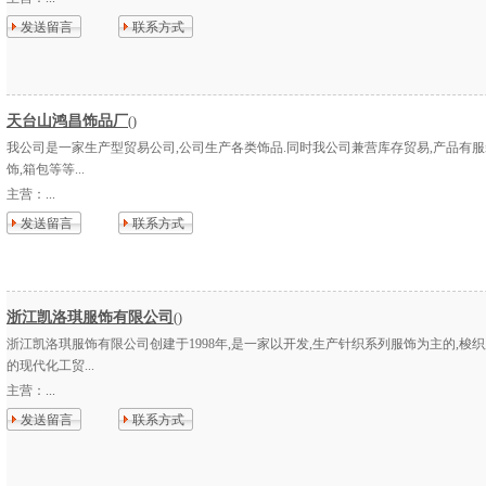
发送留言
联系方式
天台山鸿昌饰品厂
()
我公司是一家生产型贸易公司,公司生产各类饰品.同时我公司兼营库存贸易,产品有服装
饰,箱包等等...
主营：
...
发送留言
联系方式
浙江凯洛琪服饰有限公司
()
浙江凯洛琪服饰有限公司创建于1998年,是一家以开发,生产针织系列服饰为主的,梭
的现代化工贸...
主营：
...
发送留言
联系方式