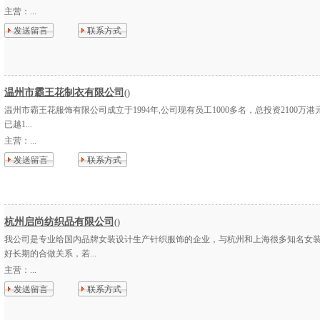
主营：
...
发送留言
联系方式
温州市霸王花制衣有限公司
()
温州市霸王花服饰有限公司成立于1994年,公司现有员工1000多名，总投资2100万
已越1...
主营：
...
发送留言
联系方式
杭州启尚纺织品有限公司
()
我公司是专业给国内品牌女装设计生产针织服饰的企业，与杭州和上海很多知名女
好长期的合做关系，若...
主营：
...
发送留言
联系方式