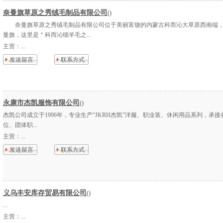
奈曼旗草原之秀绒毛制品有限公司
()
奈曼旗草原之秀绒毛制品有限公司位于美丽富饶的内蒙古科而沁大草原西南端，
曼旗，这里是＂科而沁细羊毛之...
主营：
...
发送留言
联系方式
永康市杰凯服饰有限公司
()
杰凯公司成立于1996年，专业生产“JKRH杰凯”洋服、职业装、休闲用品系列，承
位、团体职...
主营：
...
发送留言
联系方式
义乌丰安库存贸易有限公司
()
...
主营：
...