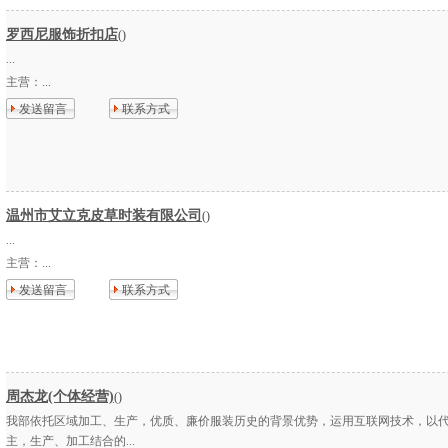
罗西尼服饰折扣店
()
...
主营：
...
发送留言
联系方式
温州市艾立克皮草时装有限公司
()
...
主营：
...
发送留言
联系方式
周杰龙(个体经营)
()
我部依托区域加工、生产，优质、廉价服装历史的背景优势，运用互联网技术，以
主，生产、加工结合的...