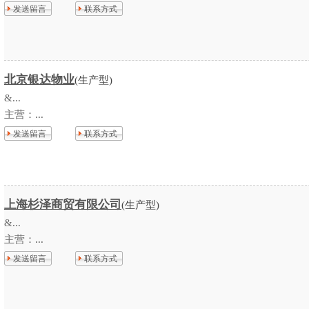
发送留言
联系方式
北京银达物业
(生产型)
&...
主营：
...
发送留言
联系方式
上海杉泽商贸有限公司
(生产型)
&...
主营：
...
发送留言
联系方式