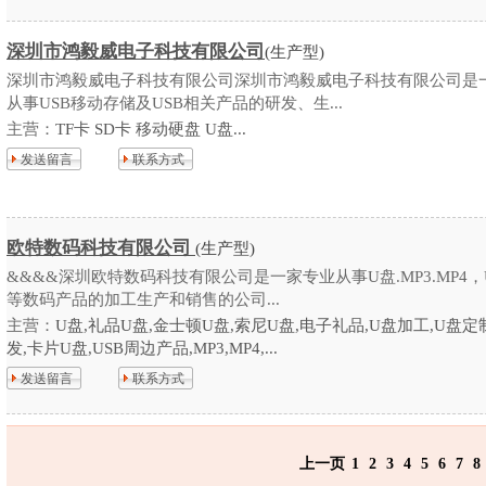
深圳市鸿毅威电子科技有限公司
(生产型)
深圳市鸿毅威电子科技有限公司深圳市鸿毅威电子科技有限公司是
从事USB移动存储及USB相关产品的研发、生...
主营：
TF卡 SD卡 移动硬盘 U盘...
发送留言
联系方式
欧特数码科技有限公司
(生产型)
&&&&深圳欧特数码科技有限公司是一家专业从事U盘.MP3.MP4，
等数码产品的加工生产和销售的公司...
主营：
U盘,礼品U盘,金士顿U盘,索尼U盘,电子礼品,U盘加工,U盘定
发,卡片U盘,USB周边产品,MP3,MP4,...
发送留言
联系方式
上一页
1
2
3
4
5
6
7
8