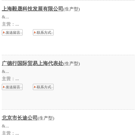
上海毅晟科技发展有限公司
(生产型)
&...
主营：
...
发送留言
联系方式
广德行国际贸易上海代表处
(生产型)
&...
主营：
...
发送留言
联系方式
北京市长途公司
(生产型)
&...
主营：
...