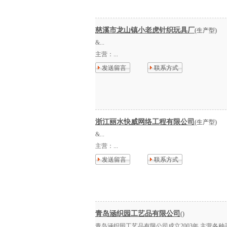
慈溪市龙山镇小老虎针织玩具厂
(生产型)
&...
主营：
...
发送留言
联系方式
浙江丽水快威网络工程有限公司
(生产型)
&...
主营：
...
发送留言
联系方式
青岛涵织园工艺品有限公司
()
青岛涵织园工艺品有限公司成立2003年,主营各种毛