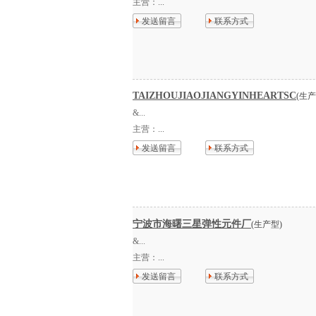
主营：
...
发送留言
联系方式
TAIZHOUJIAOJIANGYINHEARTSC
(生产
&...
主营：
...
发送留言
联系方式
宁波市海曙三星弹性元件厂
(生产型)
&...
主营：
...
发送留言
联系方式