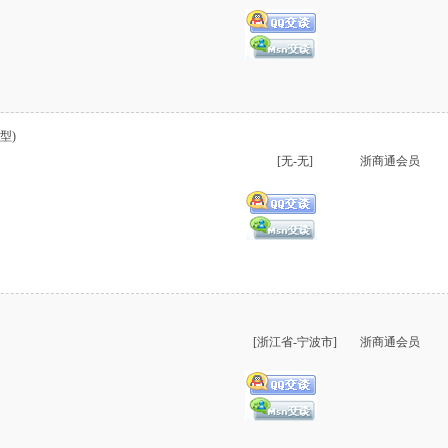
型)
[无-无]
浙商通会员
[浙江省-宁波市]
浙商通会员