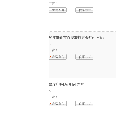
主营：
...
发送留言
联系方式
浙江奉化市百灵塑料五金厂
(生产型)
&...
主营：
...
发送留言
联系方式
鹭厅印务[玩具]
(生产型)
&...
主营：
...
发送留言
联系方式