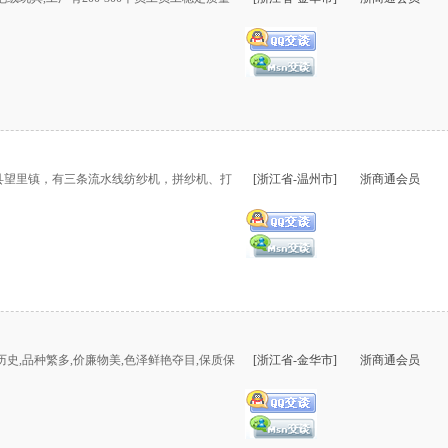
县望里镇，有三条流水线纺纱机，拼纱机、打
[浙江省-温州市]
浙商通会员
史,品种繁多,价廉物美,色泽鲜艳夺目,保质保
[浙江省-金华市]
浙商通会员