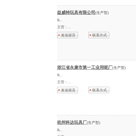
益威特玩具有限公司
(生产型)
&...
主营：
...
发送留言
联系方式
浙江省永康市第一工业用呢厂
(生产型)
&...
主营：
...
发送留言
联系方式
杭州科达玩具厂
(生产型)
&...