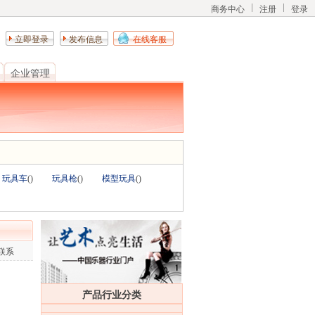
商务中心
注册
登录
立即登录
发布信息
在线客服
企业管理
玩具车
(
)
玩具枪
(
)
模型玩具
(
)
联系
产品行业分类