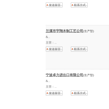
发送留言
联系方式
兰溪市宇翔木制工艺公司
(生产型)
&...
主营：
...
发送留言
联系方式
宁波卓力进出口有限公司
(生产型)
&...
主营：
...
发送留言
联系方式