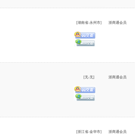
[湖南省-永州市]
浙商通会员
[无-无]
浙商通会员
[浙江省-金华市]
浙商通会员