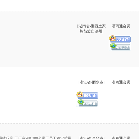
[湖南省-湘西土家
浙商通会员
族苗族自治州]
[浙江省-丽水市]
浙商通会员
绒玩具,工厂有200-300个员工员工稳定质量
[浙江省-金华市]
浙商通会员