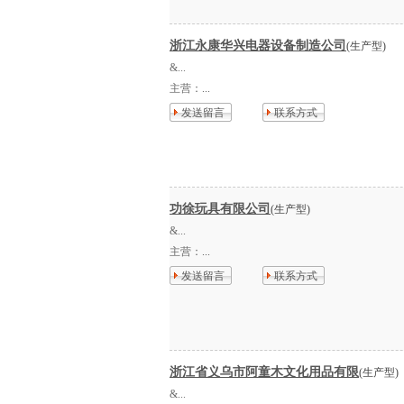
浙江永康华兴电器设备制造公司
(生产型)
&...
主营：
...
发送留言
联系方式
功徐玩具有限公司
(生产型)
&...
主营：
...
发送留言
联系方式
浙江省义乌市阿童木文化用品有限
(生产型)
&...