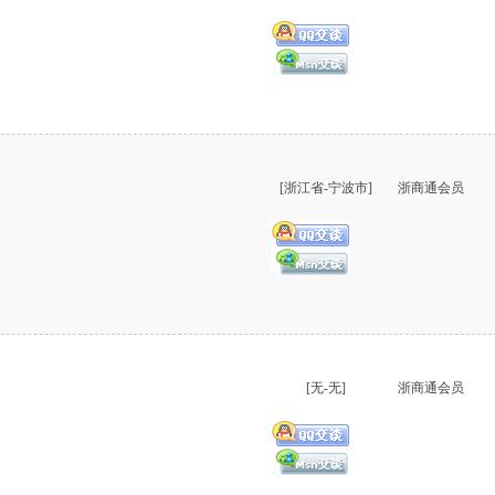
[浙江省-宁波市]
浙商通会员
[无-无]
浙商通会员