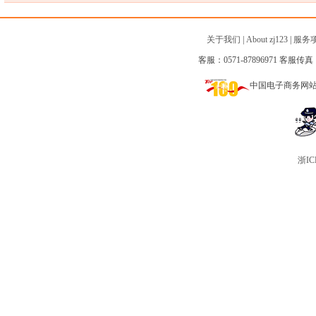
关于我们
|
About zj123
|
服务
客服：0571-87896971 客服传真：0
中国电子商务网
浙IC