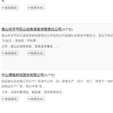
凳...
发送留言
联系方式
唐山市开平区山佳骨质瓷有限责任公司
(生产型)
唐山市开平区亿港骨质瓷有限责任公司依托北方瓷都& 的美誉不断壮大。其生产的
“白如玉，薄如纸，声如磬...
主营：
唐山亿港骨质瓷，骨质瓷茶餐具，...
发送留言
联系方式
中山博扬科技股份有限公司
(生产型)
园晶缘水晶有限公司位于广东省中山市，是一家集生产、设计、加工、销售于一体的
晶制品生产厂家。我们本着“追...
主营：
水晶宗教用品、园晶缘、莲花座骨灰坛...
发送留言
联系方式