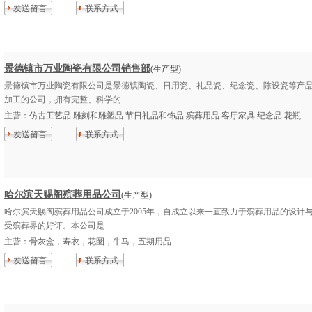
发送留言
联系方式
景德镇市万业陶瓷有限公司销售部
(生产型)
景德镇市万业陶瓷有限公司是景德镇陶瓷、日用瓷、礼品瓷、纪念瓷、陈设瓷等产
加工的公司，拥有完整、科学的...
主营：
仿古工艺品 雕刻和雕塑品 节日礼品和饰品 殡葬用品 客厅家具 纪念品 花瓶...
发送留言
联系方式
哈尔滨天赐阁殡葬用品公司
(生产型)
哈尔滨天赐阁殡葬用品公司成立于2005年，自成立以来一直致力于殡葬用品的设计
受殡葬界的好评。本公司是...
主营：
骨灰盒，寿衣，花圈，牛马，五期用品...
发送留言
联系方式