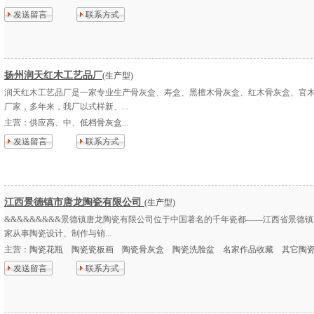
发送留言
联系方式
扬州润天红木工艺品厂
(生产型)
润天红木工艺品厂是一家专业生产骨灰盒、寿盒、黑檀木骨灰盒、红木骨灰盒、官
厂家，多年来，我厂以式样新、...
主营：
供应高、中、低档骨灰盒...
发送留言
联系方式
江西景德镇市唐龙陶瓷有限公司
(生产型)
&&&&&&&&&景德镇唐龙陶瓷有限公司位于中国著名的千年瓷都——江西省景德
家从事陶瓷设计、制作与销...
主营：
陶瓷花瓶 陶瓷瓷板画 陶瓷骨灰盒 陶瓷洗脸盆 名家作品收藏 其它陶瓷产
发送留言
联系方式