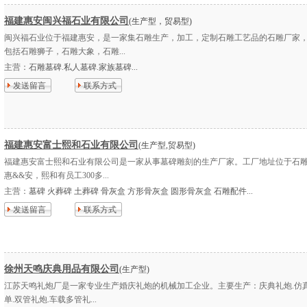
福建惠安闽兴福石业有限公司
(生产型，贸易型)
闽兴福石业位于福建惠安，是一家集石雕生产，加工，定制石雕工艺品的石雕厂家
包括石雕狮子，石雕大象，石雕...
主营：
石雕墓碑.私人墓碑.家族墓碑...
发送留言
联系方式
福建惠安富士熙和石业有限公司
(生产型,贸易型)
福建惠安富士熙和石业有限公司是一家从事墓碑雕刻的生产厂家。工厂地址位于石
惠&&安，熙和有员工300多...
主营：
墓碑 火葬碑 土葬碑 骨灰盒 方形骨灰盒 圆形骨灰盒 石雕配件...
发送留言
联系方式
徐州天鸣庆典用品有限公司
(生产型)
江苏天鸣礼炮厂是一家专业生产婚庆礼炮的机械加工企业。主要生产：庆典礼炮.仿真
单.双管礼炮.车载多管礼...