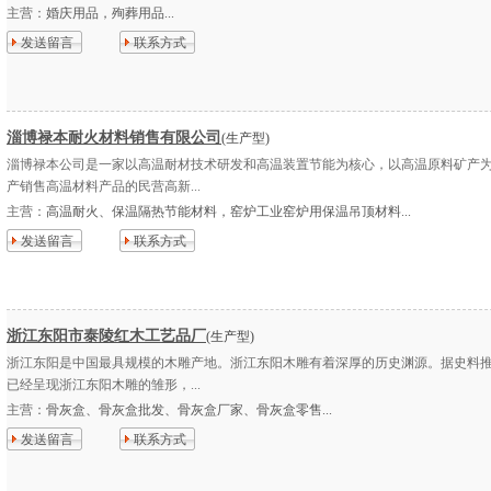
主营：
婚庆用品，殉葬用品...
发送留言
联系方式
淄博禄本耐火材料销售有限公司
(生产型)
淄博禄本公司是一家以高温耐材技术研发和高温装置节能为核心，以高温原料矿产
产销售高温材料产品的民营高新...
主营：
高温耐火、保温隔热节能材料，窑炉工业窑炉用保温吊顶材料...
发送留言
联系方式
浙江东阳市泰陵红木工艺品厂
(生产型)
浙江东阳是中国最具规模的木雕产地。浙江东阳木雕有着深厚的历史渊源。据史料
已经呈现浙江东阳木雕的雏形，...
主营：
骨灰盒、骨灰盒批发、骨灰盒厂家、骨灰盒零售...
发送留言
联系方式