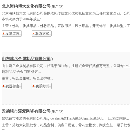
北京海纳博大文化有限公司
(生产型)
北京海纳博大文化有限公司是以依托传统文化优势弘扬文化为己任的文化企业。公
市场洞察力于2004年成立"...
主营：
佛具，佛具用品，佛教用品，宗教用品，风水用品，开光饰品，佛具加盟，工艺
发送留言
联系方式
山东建岳金属制品有限公司
()
山东建岳金属制品有限公司，始建于2014年，注册资金壹仟贰佰万元整，公司专业
属制品.铝合金门窗.铁艺...
主营：
铝合金栅栏、铝合金护栏...
发送留言
联系方式
景德镇市添爱陶瓷有限公司
(生产型)
景德镇市添爱陶瓷有限公司Jing-de-zhen&&TianAi&&Ceramics&&Co.，Ltd添爱陶瓷...
主营：
落地大花瓶批发，礼品定制，供应日用瓷，骨灰盒批发，陶瓷鱼缸，罐子批