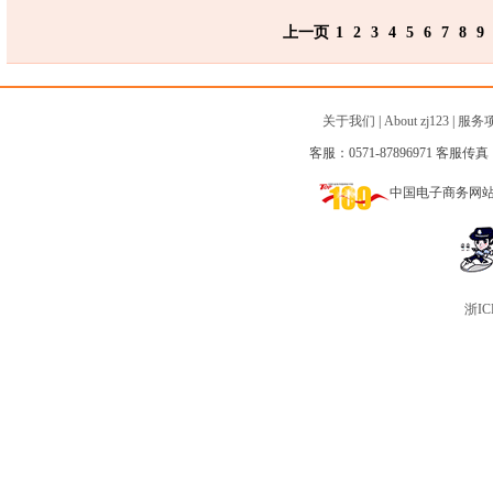
上一页
1
2
3
4
5
6
7
8
9
关于我们
|
About zj123
|
服务
客服：0571-87896971 客服传真：0
中国电子商务网
浙IC