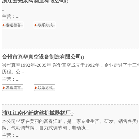
浙江云光泵阀制造有限公司
()
...
主营：
...
发送留言
联系方式
台州市兴华真空设备制造有限公司
()
兴华真空1992年-2005年 兴华真空成立于1992年，企业走过了十
历程。公...
主营：
...
发送留言
联系方式
浦江江南化纤纺丝机械器材厂
()
本公司坐落在美丽的富春江畔，是一家专业生产、研发、销售各类
阀、气动调节阀，自力式调节阀，电动执...
主营：
...