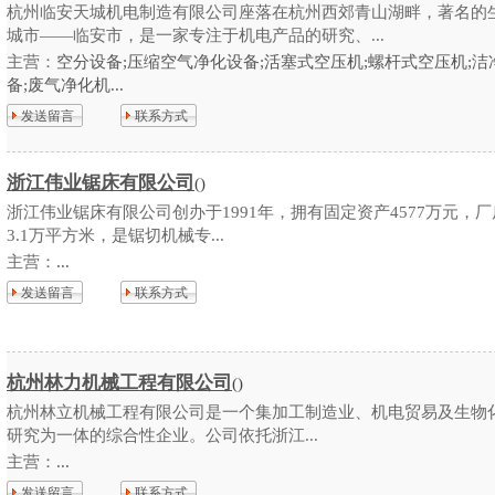
杭州临安天城机电制造有限公司座落在杭州西郊青山湖畔，著名的
城市——临安市，是一家专注于机电产品的研究、...
主营：
空分设备;压缩空气净化设备;活塞式空压机;螺杆式空压机;洁
备;废气净化机...
发送留言
联系方式
浙江伟业锯床有限公司
()
浙江伟业锯床有限公司创办于1991年，拥有固定资产4577万元，
3.1万平方米，是锯切机械专...
主营：
...
发送留言
联系方式
杭州林力机械工程有限公司
()
杭州林立机械工程有限公司是一个集加工制造业、机电贸易及生物
研究为一体的综合性企业。公司依托浙江...
主营：
...
发送留言
联系方式