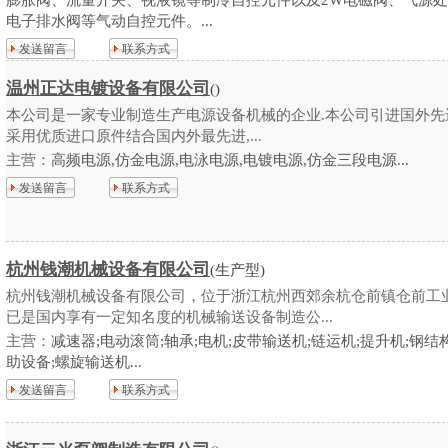
膨胀阀、流量开关、视液镜等制冷自控元件以及2W电磁阀、气源
电子排水阀等气动自控元件。...
发送留言
联系方式
温州正达电镀设备有限公司
()
本公司是一家专业制造生产电源设备机械的企业.本公司引进国外先
采用优质进口原件结合国内外最先进,...
主营：
高频电源,仿金电源,电泳电源,电镀电源,仿金三段电源...
发送留言
联系方式
杭州钱潮机械设备有限公司
(生产型)
杭州钱潮机械设备有限公司，位于浙江杭州西郊余杭仓前镇仓前工业
已是国内享有一定知名度的机械输送设备制造公...
主营：
减速器;电动滚筒;轴承;电机;皮带输送机;链运机;提升机;钢结
助设备;螺旋输送机...
发送留言
联系方式