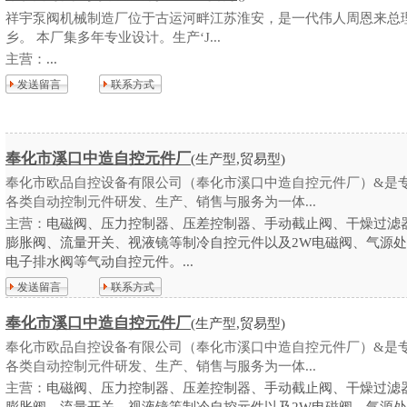
祥宇泵阀机械制造厂位于古运河畔江苏淮安，是一代伟人周恩来总
乡。 本厂集多年专业设计。生产‘J...
主营：
...
发送留言
联系方式
奉化市溪口中造自控元件厂
(生产型,贸易型)
奉化市欧品自控设备有限公司（奉化市溪口中造自控元件厂）&是
各类自动控制元件研发、生产、销售与服务为一体...
主营：
电磁阀、压力控制器、压差控制器、手动截止阀、干燥过滤
膨胀阀、流量开关、视液镜等制冷自控元件以及2W电磁阀、气源
电子排水阀等气动自控元件。...
发送留言
联系方式
奉化市溪口中造自控元件厂
(生产型,贸易型)
奉化市欧品自控设备有限公司（奉化市溪口中造自控元件厂）&是
各类自动控制元件研发、生产、销售与服务为一体...
主营：
电磁阀、压力控制器、压差控制器、手动截止阀、干燥过滤