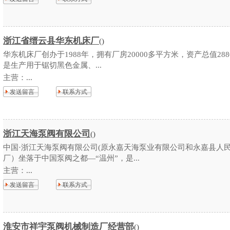
浙江省缙云县华东机床厂
()
华东机床厂创办于1988年，拥有厂房20000多平方米，资产总值28
是生产用于锯切黑色金属、...
主营：
...
发送留言
联系方式
浙江天海泵阀有限公司
()
中国·浙江天海泵阀有限公司(原永嘉天海泵业有限公司和永嘉县人
厂）坐落于中国泵阀之都—“温州”，是...
主营：
...
发送留言
联系方式
淮安市祥宇泵阀机械制造厂经营部
()