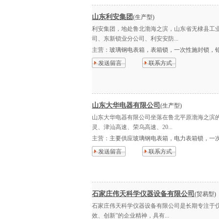
山东利安集团
(生产型)
利安集团，地处鲁北渤海之滨，山东省无棣县工
司、东新锁业分公司、利安安防...
主营：
玻璃钢电表箱，表箱锁，一次性施封锁，铅封
发送留言
联系方式
山东大华电器有限公司
(生产型)
山东大华电器有限公司坐落在鲁北平原渤海之滨
灵、津汕高速、荣乌高速、20...
主营：
主要供应玻璃钢电表箱，电力表箱锁，一次性
发送留言
联系方式
石家庄伟天科学仪器设备有限公司
(贸易型)
石家庄伟天科学仪器设备有限公司是长期专注于
效、创新”的企业精神，具有...