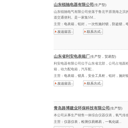
山东锐驰电器有限公司
(生产型)
山东锐驰电气有限公司坐落于鲁北平原渤海之滨的
道交通便利。是一家集SM...
主营：
电表箱，铅封，一次性施封锁，防盗锁，电力
发送留言
联系方式
山东省利安电表箱厂
(生产型，贸易型)
利安电器有限公司位于山东省北部，公司占地面积
箱，动力配电箱，汽车配...
主营：
电表箱，锁具，安全工具柜，铅封，施封锁等
发送留言
联系方式
青岛路博建业环保科技有限公司
(生产型)
本公司从事生产销售一体综合仪器仪表，氧气传感器
主营：
仪器仪表，检测仪易燃易，一氧化碳...