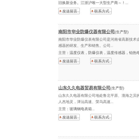
旧换新业务。江浙沪唯一大型生产商～！...
发送留言
联系方式
南阳市华业防爆仪器有限公司
(生产型)
南阳市华业防爆仪表有限公司是河南省高新技术
感器的研发、生产和销售。公司...
主营：
温度仪表，防爆仪表，温度传感器，铂热电
发送留言
联系方式
山东久久电器贸易有限公司
(生产型)
山东久久电器有限公司地处鲁北平原、渤海之滨
人杰地灵，津汕高速、荣乌高速...
主营：
玻璃钢电表箱...
发送留言
联系方式