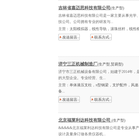
吉林省嘉迈思科技有限公司
(生产型)
吉林省嘉迈思科技有限公司是一家主要从事光学
技公司。公司拥有专业的研发与...
主营：
太阳模拟器，线性导轨，滚珠丝杆，线性模
发送留言
联系方式
济宁三正机械制造厂
(生产型,贸易型)
济宁市三正机械设备有限公司，始建于2014年
的大型企业。专业经营、生...
主营：
单体液压支柱，π型钢梁，支护配件，风
备...
发送留言
联系方式
北京福莱利达科技有限公司
(生产型)
&&&&&北京福莱利达科技有限公司是专业从事
设计及量身订做各类仪器机...