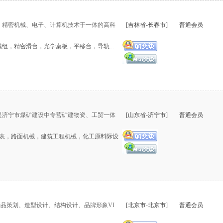
、精密机械、电子、计算机技术于一体的高科
[吉林省-长春市]
普通会员
组，精密滑台，光学桌板，平移台，导轨...
，是济宁市煤矿建设中专营矿建物资、工贸一体
[山东省-济宁市]
普通会员
速表，路面机械，建筑工程机械，化工原料际设
产品策划、造型设计、结构设计、品牌形象VI
[北京市-北京市]
普通会员