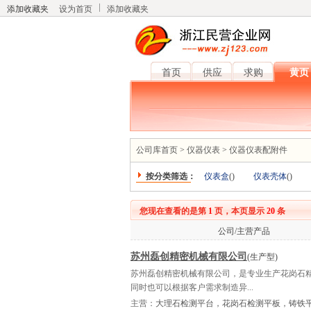
添加收藏夹
设为首页
添加收藏夹
首页
供应
求购
黄页
公司库首页
>
仪器仪表
>
仪器仪表配附件
按分类筛选：
仪表盒
(
)
仪表壳体
(
)
您现在查看的是第
1
页，本页显示
20
条
公司/主营产品
苏州磊创精密机械有限公司
(生产型)
苏州磊创精密机械有限公司，是专业生产花岗石
同时也可以根据客户需求制造异...
主营：
大理石检测平台，花岗石检测平板，铸铁