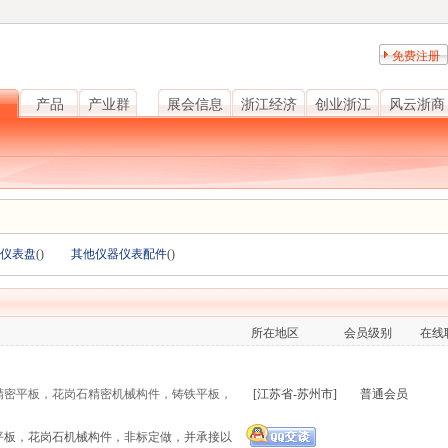
免费注册
产品
产业群
展会信息
浙江经济
创业浙江
风云浙商
仪表盘
(
)
其他仪器仪表配件
(
)
所在地区
会员级别
在线
精密平板，花岗石精密机械构件，铸铁平板，
[江苏省-苏州市]
普通会员
平板，花岗石机械构件，非标定做，并承接以