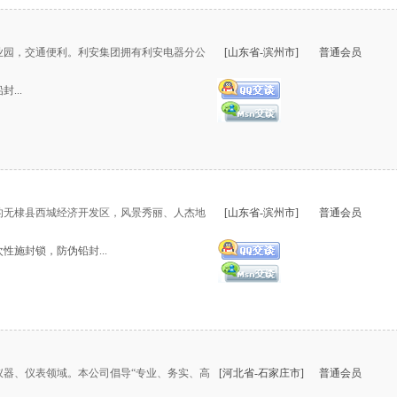
业园，交通便利。利安集团拥有利安电器分公
[山东省-滨州市]
普通会员
...
的无棣县西城经济开发区，风景秀丽、人杰地
[山东省-滨州市]
普通会员
施封锁，防伪铅封...
仪器、仪表领域。本公司倡导“专业、务实、高
[河北省-石家庄市]
普通会员