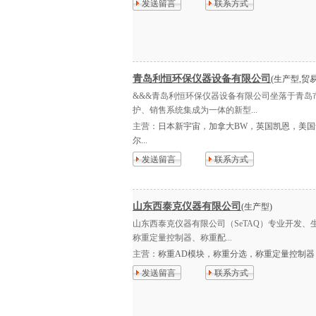
发送留言
联系方式
青岛利恒环保仪器设备有限公司
(生产型,贸
&&&青岛利恒环保仪器设备有限公司坐落于青岛
护、销售系统集成为一体的新型...
主营：
日本新宇宙，加拿大BW，英国凯恩，美
尔...
发送留言
联系方式
山东西泰克仪器有限公司
(生产型)
山东西泰克仪器有限公司（SeTAQ）专业开发
称重定量控制器、称重配...
主营：
称重AD模块，称重分选，称重定量控制器，
发送留言
联系方式