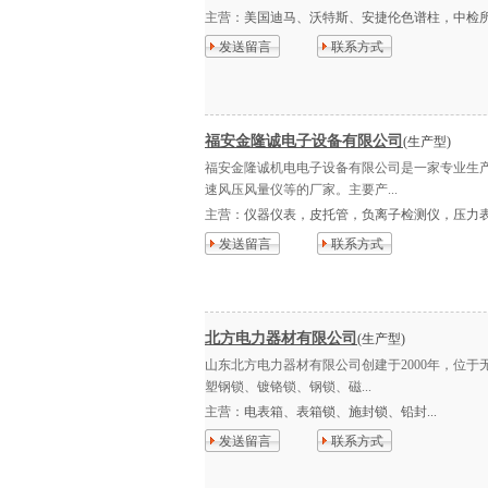
主营：
美国迪马、沃特斯、安捷伦色谱柱，中检所
发送留言
联系方式
福安金隆诚电子设备有限公司
(生产型)
福安金隆诚机电电子设备有限公司是一家专业生
速风压风量仪等的厂家。主要产...
主营：
仪器仪表，皮托管，负离子检测仪，压力表等
发送留言
联系方式
北方电力器材有限公司
(生产型)
山东北方电力器材有限公司创建于2000年，位
塑钢锁、镀铬锁、钢锁、磁...
主营：
电表箱、表箱锁、施封锁、铅封...
发送留言
联系方式