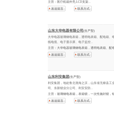
主营：
医疗机箱外壳,LCD支架...
发送留言
联系方式
山东大华电器有限公司
(生产型)
大华电器玻璃钢电表箱，透明电表箱、配电箱、
线电缆、电子显示屏、电子监控...
主营：
大华电器玻璃钢电表箱，透明电表箱、配电
发送留言
联系方式
山东利安集团
(生产型)
利安集团，地处鲁北渤海之滨，山东省无棣县工
司、东新锁业分公司、利安安防...
主营：
玻璃钢电表箱，表箱锁，一次性施封锁，铅封
发送留言
联系方式